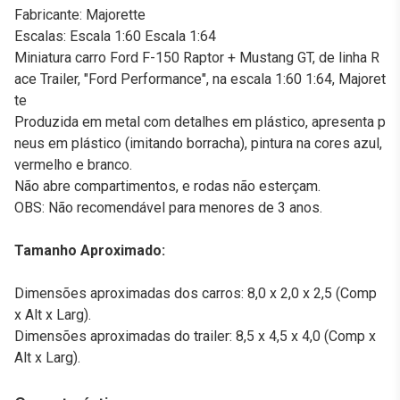
Fabricante: Majorette
Escalas: Escala 1:60 Escala 1:64
Miniatura carro Ford F-150 Raptor + Mustang GT, de linha R
ace Trailer, "Ford Performance", na escala 1:60 1:64, Majoret
te
Produzida em metal com detalhes em plástico, apresenta p
neus em plástico (imitando borracha), pintura na cores azul,
vermelho e branco.
Não abre compartimentos, e rodas não esterçam.
OBS: Não recomendável para menores de 3 anos.
Tamanho Aproximado:
Dimensões aproximadas dos carros: 8,0 x 2,0 x 2,5 (Comp
x Alt x Larg).
Dimensões aproximadas do trailer: 8,5 x 4,5 x 4,0 (Comp x
Alt x Larg).