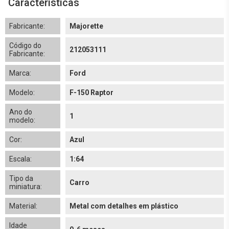
Características
Fabricante:
Majorette
Código do
212053111
Fabricante:
Marca:
Ford
Modelo:
F-150 Raptor
Ano do
1
modelo:
Cor:
Azul
Escala:
1:64
Tipo da
Carro
miniatura:
Material:
Metal com detalhes em plástico
Idade