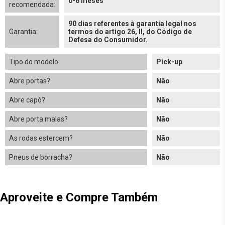
0-6 meses
recomendada:
90 dias referentes à garantia legal nos
Garantia:
termos do artigo 26, II, do Código de
Defesa do Consumidor.
Tipo do modelo:
Pick-up
Abre portas?
Não
Abre capô?
Não
Abre porta malas?
Não
As rodas estercem?
Não
Pneus de borracha?
Não
Aproveite e Compre Também