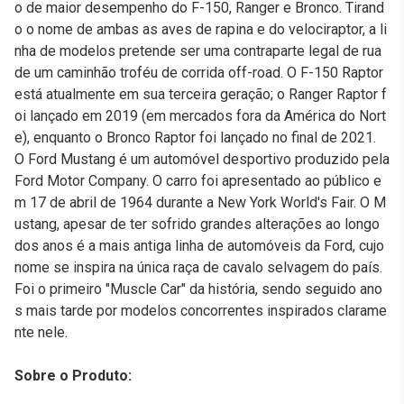
o de maior desempenho do F-150, Ranger e Bronco. Tirand
o o nome de ambas as aves de rapina e do velociraptor, a li
nha de modelos pretende ser uma contraparte legal de rua
de um caminhão troféu de corrida off-road. O F-150 Raptor
está atualmente em sua terceira geração; o Ranger Raptor f
oi lançado em 2019 (em mercados fora da América do Nort
e), enquanto o Bronco Raptor foi lançado no final de 2021.
O Ford Mustang é um automóvel desportivo produzido pela
Ford Motor Company. O carro foi apresentado ao público e
m 17 de abril de 1964 durante a New York World's Fair. O M
ustang, apesar de ter sofrido grandes alterações ao longo
dos anos é a mais antiga linha de automóveis da Ford, cujo
nome se inspira na única raça de cavalo selvagem do país.
Foi o primeiro "Muscle Car" da história, sendo seguido ano
s mais tarde por modelos concorrentes inspirados clarame
nte nele.
Sobre o Produto: