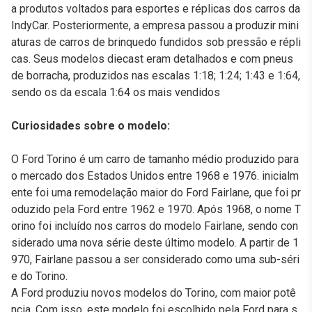
a produtos voltados para esportes e réplicas dos carros da
IndyCar. Posteriormente, a empresa passou a produzir mini
aturas de carros de brinquedo fundidos sob pressão e répli
cas. Seus modelos diecast eram detalhados e com pneus
de borracha, produzidos nas escalas 1:18; 1:24; 1:43 e 1:64,
sendo os da escala 1:64 os mais vendidos
Curiosidades sobre o modelo:
O Ford Torino é um carro de tamanho médio produzido para
o mercado dos Estados Unidos entre 1968 e 1976. inicialm
ente foi uma remodelação maior do Ford Fairlane, que foi pr
oduzido pela Ford entre 1962 e 1970. Após 1968, o nome T
orino foi incluído nos carros do modelo Fairlane, sendo con
siderado uma nova série deste último modelo. A partir de 1
970, Fairlane passou a ser considerado como uma sub-séri
e do Torino.
A Ford produziu novos modelos do Torino, com maior potê
ncia. Com isso, este modelo foi escolhido pela Ford para s