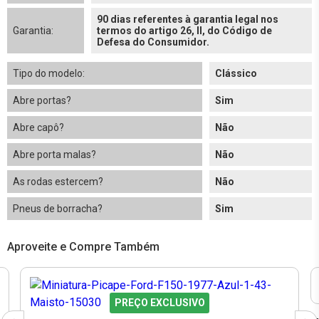
90 dias referentes à garantia legal nos
Garantia:
termos do artigo 26, II, do Código de
Defesa do Consumidor.
Tipo do modelo:
Clássico
Abre portas?
Sim
Abre capô?
Não
Abre porta malas?
Não
As rodas estercem?
Não
Pneus de borracha?
Sim
Aproveite e Compre Também
PREÇO EXCLUSIVO