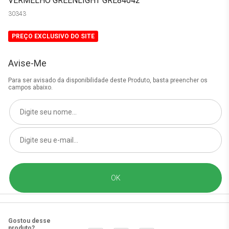
VERMELHO GREENLIGHT GRE84042
30343
PREÇO EXCLUSIVO DO SITE
Avise-Me
Para ser avisado da disponibilidade deste Produto, basta preencher os
campos abaixo.
Gostou desse
produto?