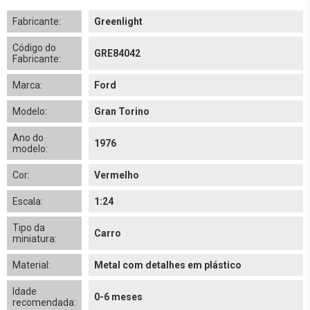
Fabricante:
Greenlight
Código do
GRE84042
Fabricante:
Marca:
Ford
Modelo:
Gran Torino
Ano do
1976
modelo:
Cor:
Vermelho
Escala:
1:24
Tipo da
Carro
miniatura:
Material:
Metal com detalhes em plástico
Idade
0-6 meses
recomendada: