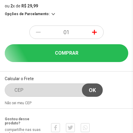
ou
2
x
de
R$ 29,99
Opções de Parcelamento:
-
+
COMPRAR
Calcular o Frete
Não sei meu CEP
Gostou desse
produto?
compartilhe nas suas