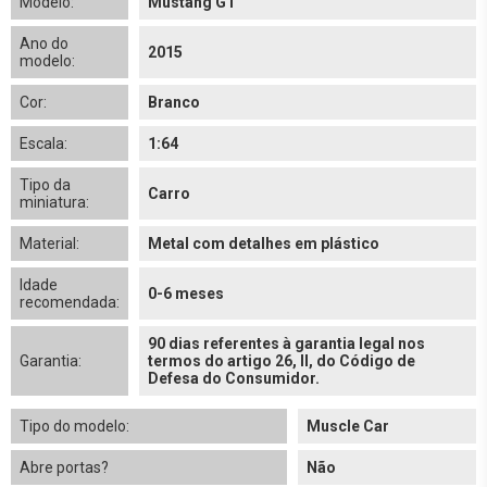
Modelo:
Mustang GT
Ano do
2015
modelo:
Cor:
Branco
Escala:
1:64
Tipo da
Carro
miniatura:
Material:
Metal com detalhes em plástico
Idade
0-6 meses
recomendada:
90 dias referentes à garantia legal nos
Garantia:
termos do artigo 26, II, do Código de
Defesa do Consumidor.
Tipo do modelo:
Muscle Car
Abre portas?
Não