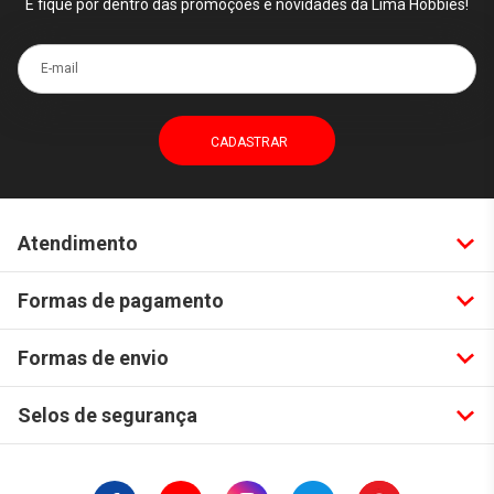
E fique por dentro das promoções e novidades da Lima Hobbies!
E-mail
Atendimento
Formas de pagamento
Formas de envio
Selos de segurança