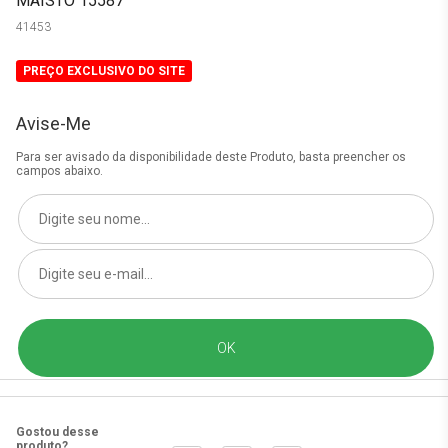
MAISTO 15587
41453
PREÇO EXCLUSIVO DO SITE
Avise-Me
Para ser avisado da disponibilidade deste Produto, basta preencher os
campos abaixo.
Gostou desse
produto?