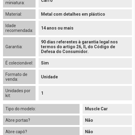
Carro
miniatura:
Material:
Metal com detalhes em plástico
Idade
14 anos ou mais
recomendada:
90 dias referentes à garantia legal nos
Garantia:
termos do artigo 26, II, do Código de
Defesa do Consumidor.
É colecionável:
Sim
Formato de
Unidade
venda:
Unidades por
1
kit:
Tipo do modelo:
Muscle Car
Abre portas?
Não
Abre capô?
Não