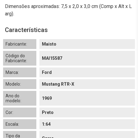
Dimensões aproximadas: 7,5 x 2,0 x 3,0 cm (Comp x Alt x L
arg).
Características
Fabricante:
Maisto
Código do
MAI15587
Fabricante:
Marca:
Ford
Modelo:
Mustang RTR-X
Ano do
1969
modelo:
Cor:
Preto
Escala:
1:64
Tipo da