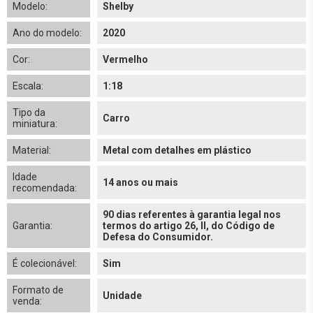
Modelo:
Shelby
Ano do modelo:
2020
Cor:
Vermelho
Escala:
1:18
Tipo da
Carro
miniatura:
Material:
Metal com detalhes em plástico
Idade
14 anos ou mais
recomendada:
90 dias referentes à garantia legal nos
Garantia:
termos do artigo 26, II, do Código de
Defesa do Consumidor.
É colecionável:
Sim
Formato de
Unidade
venda: