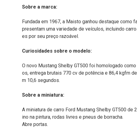
Sobre a marca:
Fundada em 1967, a Maisto ganhou destaque como fa
presentam uma variedade de veículos, incluindo carr
es por seu preço razoável.
Curiosidades sobre o modelo:
O novo Mustang Shelby GT500 foi homologado como o c
os, entrega brutais 770 cv de potência e 86,4 kgfm
m 10,6 segundos.
Sobre a miniatura:
A miniatura de carro Ford Mustang Shelby GT500 de 2
ino na pintura, rodas livres e pneus de borracha.
Abre portas.