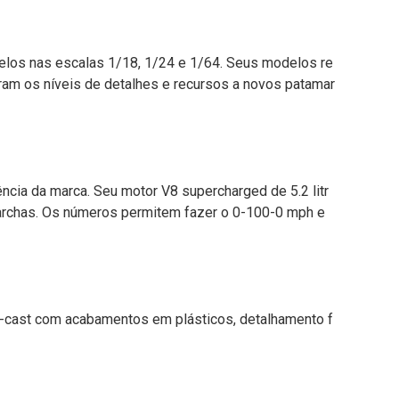
los nas escalas 1/18, 1/24 e 1/64. Seus modelos re
ram os níveis de detalhes e recursos a novos patamar
cia da marca. Seu motor V8 supercharged de 5.2 litr
marchas. Os números permitem fazer o 0-100-0 mph e
e-cast com acabamentos em plásticos, detalhamento f