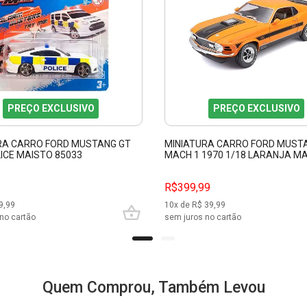
PREÇO EXCLUSIVO
PREÇO EXCLUSIVO
RA CARRO FORD MUSTANG GT
MINIATURA CARRO FORD MUST
ICE MAISTO 85033
MACH 1 1970 1/18 LARANJA M
31453
R$399,99
9,99
10
x de R$
39,99
no cartão
sem juros no cartão
Quem Comprou, Também Levou