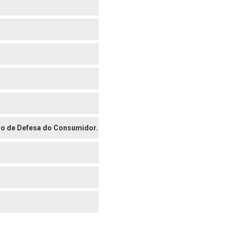
digo de Defesa do Consumidor.