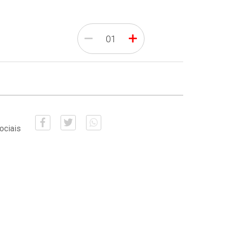
-
+
ociais