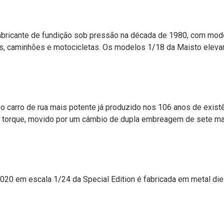
bricante de fundição sob pressão na década de 1980, com mode
os, caminhões e motocicletas. Os modelos 1/18 da Maisto eleva
arro de rua mais potente já produzido nos 106 anos de existên
 de torque, movido por um câmbio de dupla embreagem de sete 
020 em escala 1/24 da Special Edition é fabricada em metal di