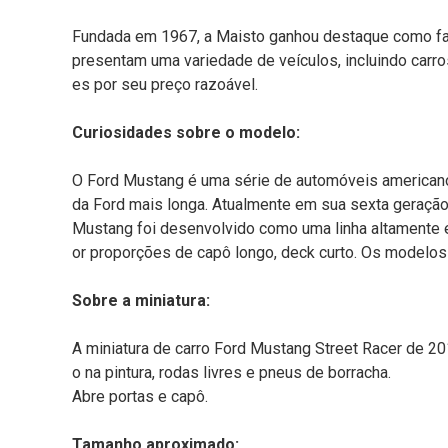
Fundada em 1967, a Maisto ganhou destaque como fa
presentam uma variedade de veículos, incluindo carr
es por seu preço razoável.
Curiosidades sobre o modelo:
O Ford Mustang é uma série de automóveis americanos
da Ford mais longa. Atualmente em sua sexta geração
Mustang foi desenvolvido como uma linha altamente es
or proporções de capô longo, deck curto. Os modelos
Sobre a miniatura:
A miniatura de carro Ford Mustang Street Racer de 2
o na pintura, rodas livres e pneus de borracha.
Abre portas e capô.
Tamanho aproximado: