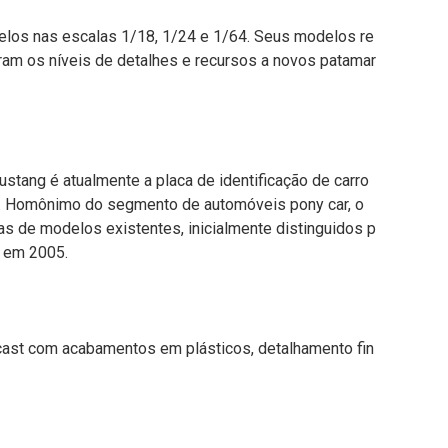
los nas escalas 1/18, 1/24 e 1/64. Seus modelos re
ram os níveis de detalhes e recursos a novos patamar
tang é atualmente a placa de identificação de carro
ord. Homônimo do segmento de automóveis pony car, o
as de modelos existentes, inicialmente distinguidos p
o em 2005.
-cast com acabamentos em plásticos, detalhamento fin