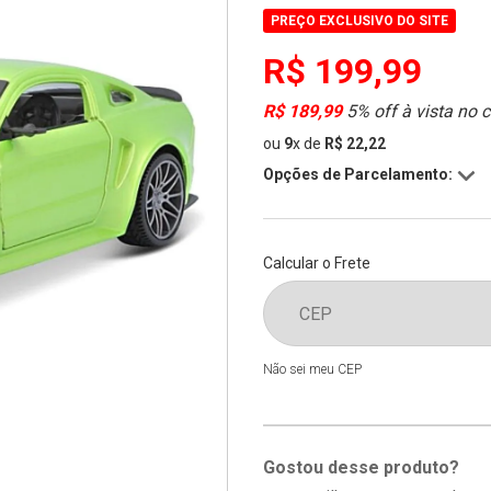
PREÇO EXCLUSIVO DO SITE
R$ 199,99
R$ 189,99
5% off à vista no 
ou
9
x
de
R$ 22,22
Opções de Parcelamento:
Calcular o Frete
Não sei meu CEP
Gostou desse produto?