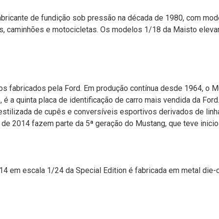
bricante de fundição sob pressão na década de 1980, com mode
os, caminhões e motocicletas. Os modelos 1/18 da Maisto eleva
 fabricados pela Ford. Em produção contínua desde 1964, o Mus
, é a quinta placa de identificação de carro mais vendida da F
tilizada de cupês e conversíveis esportivos derivados de linh
 de 2014 fazem parte da 5ª geração do Mustang, que teve inici
014 em escala 1/24 da Special Edition é fabricada em metal die