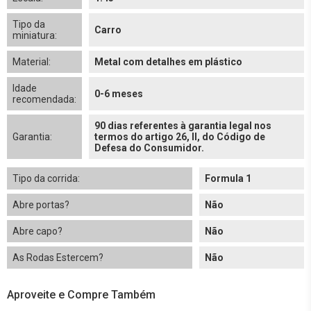
Tipo da
Carro
miniatura:
Material:
Metal com detalhes em plástico
Idade
0-6 meses
recomendada:
90 dias referentes à garantia legal nos
Garantia:
termos do artigo 26, II, do Código de
Defesa do Consumidor.
Tipo da corrida:
Formula 1
Abre portas?
Não
Abre capo?
Não
As Rodas Estercem?
Não
Aproveite e Compre Também