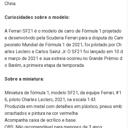
China.
Curiosidades sobre o modelo:
A Ferrari SF21 é o modelo de carro de Fórmula 1 projetado
e desenvolvido pela Scuderia Ferrari para a disputa do Cam
peonato Mundial de Fórmula 1 de 2021, foi pilotado por Ch
arles Leclerc e Carlos Sainz Jr. O SF21 foi lançado em 10 d
e março de 2021 e sua estreia ocorreu no Grande Prêmio d
o Barém, a primeira etapa da temporada.
Sobre a miniatura:
Miniatura de fórmula 1, modelo SF21, da equipe Ferrari, #1
6, piloto Charles Leclerc, 2021, na escala 1:43.
Produzida em metal com detalhes em plástico, pneus emb
orrachados e pintura na cor vermelha.
Acompanha caixa de acrílico e base.
OBS: Não recomendável para menores de 3 anos.