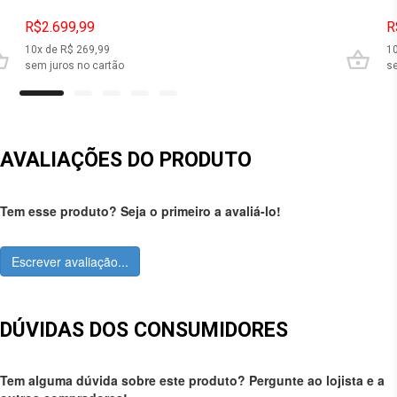
R$2.699,99
R
10
x de R$
269,99
1
sem juros no cartão
se
AVALIAÇÕES DO PRODUTO
Tem esse produto? Seja o primeiro a avaliá-lo!
Escrever avaliação...
DÚVIDAS DOS CONSUMIDORES
Tem alguma dúvida sobre este produto? Pergunte ao lojista e a