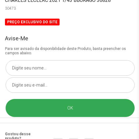
CHARLES LECLERC 2021 1/43 BBURAGO 36828
30473
PREÇO EXCLUSIVO DO SITE
Avise-Me
Para ser avisado da disponibilidade deste Produto, basta preencher os
campos abaixo.
Gostou desse
produto?