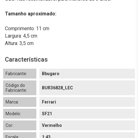
Tamanho aproximado:
Comprimento: 11 cm
Largura: 4,5 cm
Altura: 3,5 cm
Características
Fabricante:
Bbugaro
Código do
BUR36828_LEC
Fabricante:
Marca:
Ferrari
Modelo:
SF21
Cor:
Vermelho
Escala:
1:43