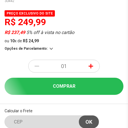
30442
PREÇO EXCLUSIVO DO SITE
R$ 249,99
R$ 237,49
5% off à vista no cartão
ou
10
x
de
R$ 24,99
Opções de Parcelamento:
-
+
COMPRAR
Calcular o Frete