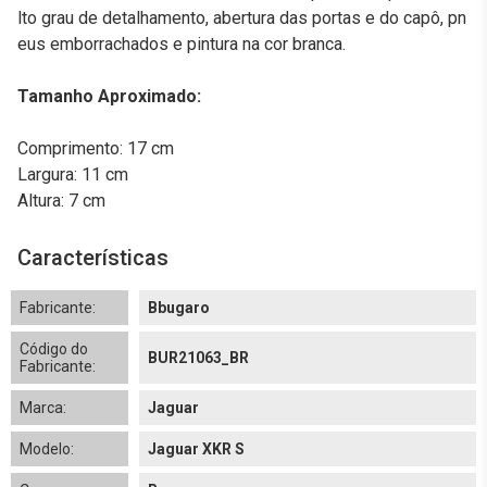
lto grau de detalhamento, abertura das portas e do capô, pn
eus emborrachados e pintura na cor branca.
Tamanho Aproximado:
Comprimento: 17 cm
Largura: 11 cm
Altura: 7 cm
Características
Fabricante:
Bbugaro
Código do
BUR21063_BR
Fabricante:
Marca:
Jaguar
Modelo:
Jaguar XKR S