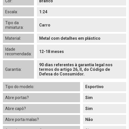
Cor:
Branco
Escala:
1:24
Tipo da
Carro
miniatura:
Material:
Metal com detalhes em plástico
Idade
12-18 meses
recomendada:
90 dias referentes à garantia legal nos
Garantia:
termos do artigo 26, II, do Código de
Defesa do Consumidor.
Tipo do modelo:
Esportivo
Abre portas?
Sim
Abre capô?
Sim
Abre porta malas?
Não