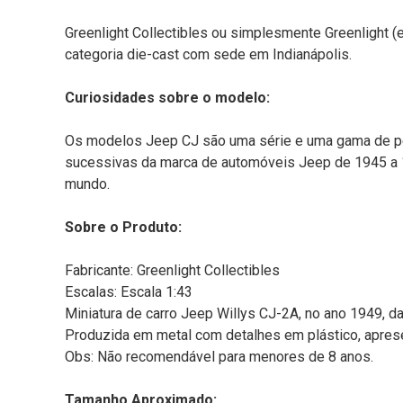
Greenlight Collectibles ou simplesmente Greenlight (
categoria die-cast com sede em Indianápolis.
Curiosidades sobre o modelo:
Os modelos Jeep CJ são uma série e uma gama de peq
sucessivas da marca de automóveis Jeep de 1945 a 19
mundo.
Sobre o Produto:
Fabricante: Greenlight Collectibles
Escalas: Escala 1:43
Miniatura de carro Jeep Willys CJ-2A, no ano 1949, da
Produzida em metal com detalhes em plástico, aprese
Obs: Não recomendável para menores de 8 anos.
Tamanho Aproximado: