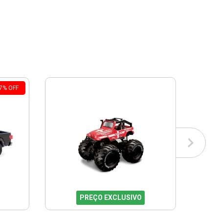
7
%
OFF
PREÇO EXCLUSIVO