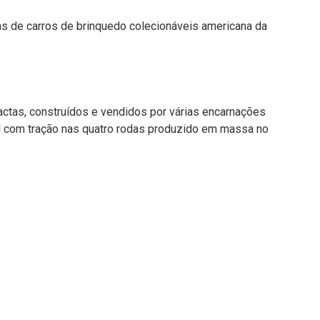
ras de carros de brinquedo colecionáveis americana da
ctas, construídos e vendidos por várias encarnações
il com tração nas quatro rodas produzido em massa no