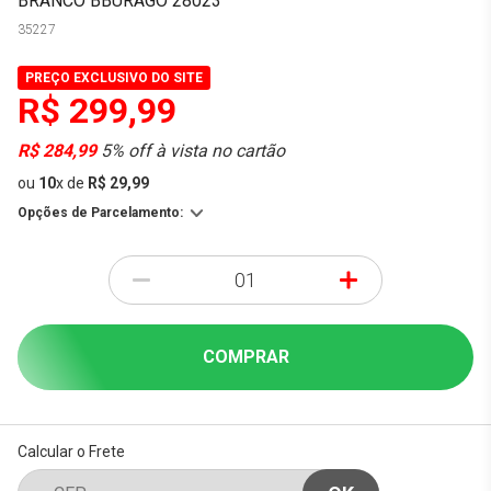
BRANCO BBURAGO 28023
35227
PREÇO EXCLUSIVO DO SITE
R$ 299,99
R$ 284,99
5% off à vista no cartão
ou
10
x
de
R$ 29,99
Opções de Parcelamento:
-
+
COMPRAR
Calcular o Frete