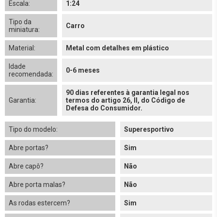
Escala:
1:24
Tipo da
Carro
miniatura:
Material:
Metal com detalhes em plástico
Idade
0-6 meses
recomendada:
90 dias referentes à garantia legal nos
Garantia:
termos do artigo 26, II, do Código de
Defesa do Consumidor.
Tipo do modelo:
Superesportivo
Abre portas?
Sim
Abre capô?
Não
Abre porta malas?
Não
As rodas estercem?
Sim