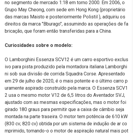
no segmento de mercado 1:18 em torno 2000. Em 2006, o
Grupo May Cheong, com sede em Hong Kong (proprietário
das marcas Maisto e posteriormente Polistil ), adquiriu os
direitos da marca "Bburago", assumindo as operações de fa
bricação, que foram então transferidas para a China.
Curiosidades sobre o modelo:
O Lamborghini Essenza SCV12 é um carro esportivo exclus
ivo para pista produzido pela montadora italiana Lamborghi
ni sob sua divisão de corrida Squadra Corse. Apresentado
em 29 de julho de 2020, é o mais potente e o último carro p
uramente aspirado construído pela marca. O Essenza SCV1
2 usa o mesmo motor V12 de 6,5 litros do Aventador SVJ,
ajustado com as mesmas especificações, mas o motor foi
girado 180 graus para permitir que a caixa de câmbio seja
montada na parte traseira. O motor tem potência de 610 kW
(830 cv; 820 cv) obtida por um sistema de indução de ar co
mprimido, tornando-o o motor de aspiração natural mais pot