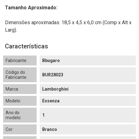
Tamanho Aproximado:
Dimensões aproximadas: 18,5 x 4,5 x 6,0 cm (Comp x Alt x
Larg).
Características
Fabricante:
Bbugaro
Código do
BUR28023
Fabricante:
Marca:
Lamborghini
Modelo:
Essenza
Ano do
1
modelo:
Cor:
Branco