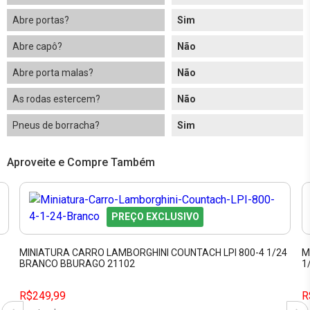
Abre portas?
Sim
Abre capô?
Não
Abre porta malas?
Não
As rodas estercem?
Não
Pneus de borracha?
Sim
Aproveite e Compre Também
PREÇO EXCLUSIVO
MINIATURA CARRO LAMBORGHINI COUNTACH LPI 800-4 1/24
M
BRANCO BBURAGO 21102
1
R$249,99
R