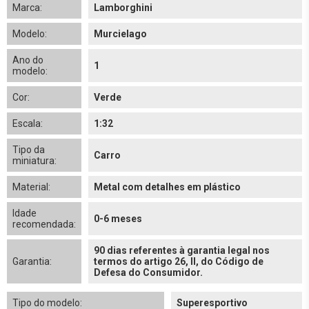
Marca:
Lamborghini
Modelo:
Murcielago
Ano do
1
modelo:
Cor:
Verde
Escala:
1:32
Tipo da
Carro
miniatura:
Material:
Metal com detalhes em plástico
Idade
0-6 meses
recomendada:
90 dias referentes à garantia legal nos
Garantia:
termos do artigo 26, II, do Código de
Defesa do Consumidor.
Tipo do modelo:
Superesportivo