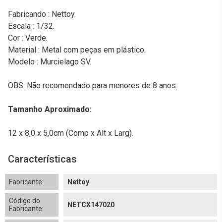
Fabricando : Nettoy.
Escala : 1/32.
Cor : Verde.
Material : Metal com peças em plástico.
Modelo : Murcielago SV.
OBS: Não recomendado para menores de 8 anos.
Tamanho Aproximado:
12 x 8,0 x 5,0cm (Comp x Alt x Larg).
Características
Fabricante:
Nettoy
Código do
NETCX147020
Fabricante: