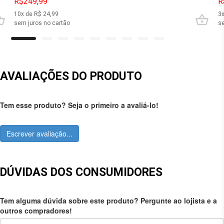
R$249,99
R
10
x de R$
24,99
3
sem juros no cartão
se
AVALIAÇÕES DO PRODUTO
Tem esse produto? Seja o primeiro a avaliá-lo!
Escrever avaliação...
DÚVIDAS DOS CONSUMIDORES
Tem alguma dúvida sobre este produto? Pergunte ao lojista e a
outros compradores!