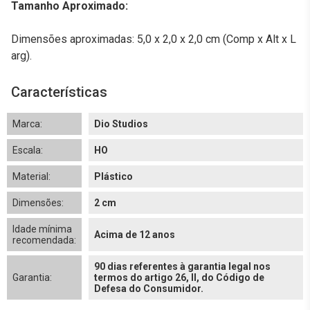
Tamanho Aproximado:
Dimensões aproximadas: 5,0 x 2,0 x 2,0 cm (Comp x Alt x L
arg).
Características
Marca:
Dio Studios
Escala:
HO
Material:
Plástico
Dimensões:
2 cm
Idade mínima
Acima de 12 anos
recomendada:
90 dias referentes à garantia legal nos
Garantia:
termos do artigo 26, II, do Código de
Defesa do Consumidor.