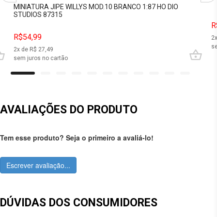
MINIATURA JIPE WILLYS MOD.10 BRANCO 1:87 HO DIO
STUDIOS 87315
R
R$54,99
2
se
2
x de R$
27,49
sem juros no cartão
AVALIAÇÕES DO PRODUTO
Tem esse produto? Seja o primeiro a avaliá-lo!
Escrever avaliação...
DÚVIDAS DOS CONSUMIDORES