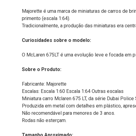
Majorette é uma marca de miniaturas de carros de bri
primento (escala 1:64).
Tradicionalmente, a produção das miniaturas era centr
Curiosidades sobre o modelo:
O McLaren 675LT é uma evolução leve e focada em pi
Sobre o Produto:
Fabricante: Majorette
Escalas: Escala 1:60 Escala 1:64 Outras escalas
Miniatura carro Mclaren 675 LT, da série Dubai Police 
Produzida em metal com detalhes em plástico, apresen
Não recomendável para menores de 3 anos.
Rodas não esterçam.
Tamanho Aproximado: