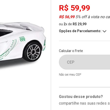
R$ 59,99
R$ 56,99
5% off à vista no ca
ou
2
x
de
R$ 29,99
Opções de Parcelamento:
Calcular o Frete
Não sei meu CEP
Gostou desse produto?
compartilhe nas suas redes s