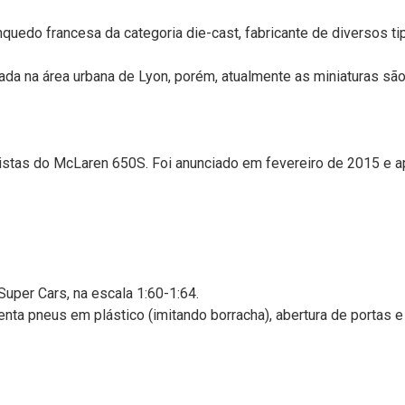
nquedo francesa da categoria die-cast, fabricante de diversos 
ada na área urbana de Lyon, porém, atualmente as miniaturas são 
stas do McLaren 650S. Foi anunciado em fevereiro de 2015 e 
Super Cars, na escala 1:60-1:64.
ta pneus em plástico (imitando borracha), abertura de portas e p