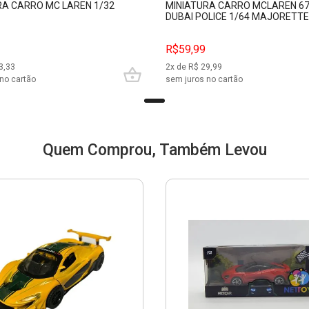
RA CARRO MC LAREN 1/32
MINIATURA CARRO MCLAREN 67
DUBAI POLICE 1/64 MAJORETTE
R$59,99
3,33
2
x de R$
29,99
no cartão
sem juros no cartão
Quem Comprou, Também Levou