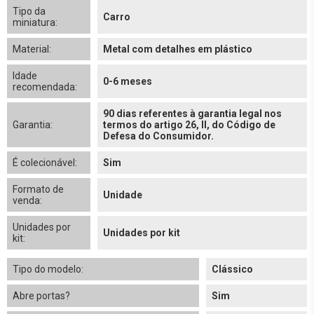
Tipo da
Carro
miniatura:
Material:
Metal com detalhes em plástico
Idade
0-6 meses
recomendada:
90 dias referentes à garantia legal nos
Garantia:
termos do artigo 26, II, do Código de
Defesa do Consumidor.
É colecionável:
Sim
Formato de
Unidade
venda:
Unidades por
Unidades por kit
kit:
Tipo do modelo:
Clássico
Abre portas?
Sim