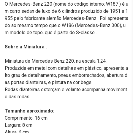
O Mercedes-Benz 220 (nome do código interno: W187 ) é u
m carro sedan de luxo de 6 cilindros produzido de 1951 a 1
955 pelo fabricante alemão Mercedes-Benz . Foi apresenta
do ao mesmo tempo que o W186 (Mercedes-Benz 300), u
m modelo de topo, que é parte do S-classe .
Sobre a Miniatura :
Miniatura de Mercedes Benz 220, na escala 1:24.
Produzida em metal com detalhes em plástico, apresenta a
lto grau de detalhamento, pneus emborrachados, abertura d
as portas dianteiras, e pintura na cor bege.
Rodas dianteiras esterçam e volante acompanha moviment
o das rodas.
Tamanho aproximado:
Comprimento: 16 cm
Largura: 8 cm
Altura: 6 cm