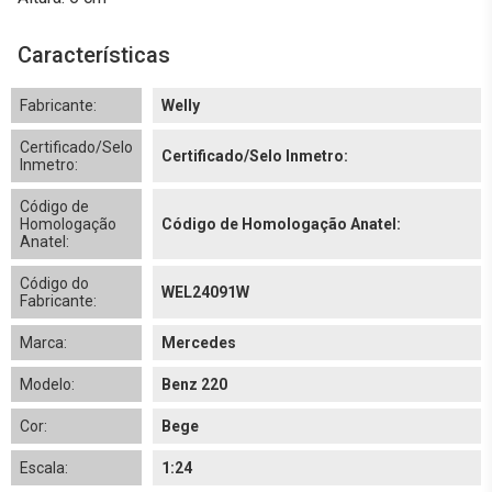
Características
Fabricante:
Welly
Certificado/Selo
Certificado/Selo Inmetro:
Inmetro:
Código de
Homologação
Código de Homologação Anatel:
Anatel:
Código do
WEL24091W
Fabricante:
Marca:
Mercedes
Modelo:
Benz 220
Cor:
Bege
Escala:
1:24