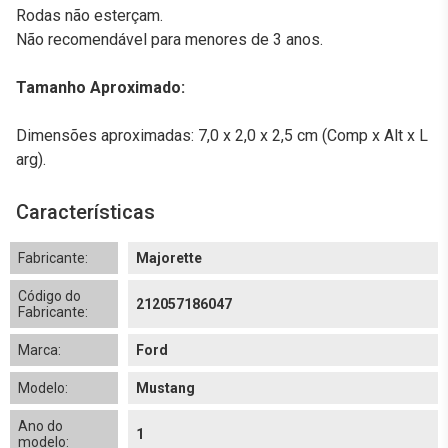
Rodas não esterçam.
Não recomendável para menores de 3 anos.
Tamanho Aproximado:
Dimensões aproximadas: 7,0 x 2,0 x 2,5 cm (Comp x Alt x L
arg).
Características
Fabricante:
Majorette
Código do
212057186047
Fabricante:
Marca:
Ford
Modelo:
Mustang
Ano do
1
modelo: