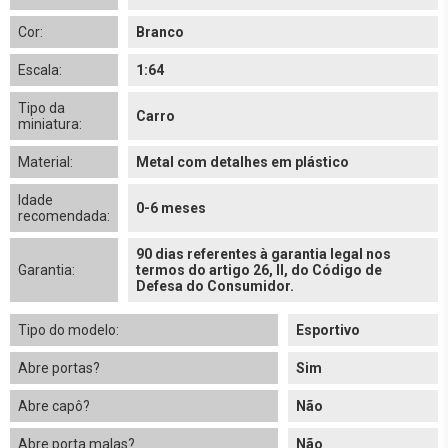
Cor:
Branco
Escala:
1:64
Tipo da
Carro
miniatura:
Material:
Metal com detalhes em plástico
Idade
0-6 meses
recomendada:
90 dias referentes à garantia legal nos
Garantia:
termos do artigo 26, II, do Código de
Defesa do Consumidor.
Tipo do modelo:
Esportivo
Abre portas?
Sim
Abre capô?
Não
Abre porta malas?
Não