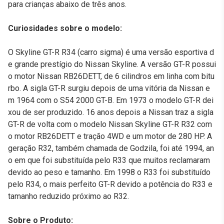
para crianças abaixo de três anos.
Curiosidades sobre o modelo:
O Skyline GT-R R34 (carro sigma) é uma versão esportiva d
e grande prestígio do Nissan Skyline. A versão GT-R possui
o motor Nissan RB26DETT, de 6 cilindros em linha com bitu
rbo. A sigla GT-R surgiu depois de uma vitória da Nissan e
m 1964 com o S54 2000 GT-B. Em 1973 o modelo GT-R dei
xou de ser produzido. 16 anos depois a Nissan traz a sigla
GT-R de volta com o modelo Nissan Skyline GT-R R32 com
o motor RB26DETT e tração 4WD e um motor de 280 HP. A
geração R32, também chamada de Godzila, foi até 1994, an
o em que foi substituída pelo R33 que muitos reclamaram
devido ao peso e tamanho. Em 1998 o R33 foi substituído
pelo R34, o mais perfeito GT-R devido a potência do R33 e
tamanho reduzido próximo ao R32.
Sobre o Produto: