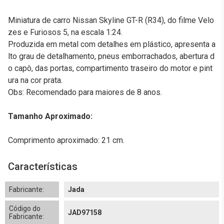
Miniatura de carro Nissan Skyline GT-R (R34), do filme Velo
zes e Furiosos 5, na escala 1:24.
Produzida em metal com detalhes em plástico, apresenta a
lto grau de detalhamento, pneus emborrachados, abertura d
o capô, das portas, compartimento traseiro do motor e pint
ura na cor prata.
Obs: Recomendado para maiores de 8 anos.
Tamanho Aproximado:
Comprimento aproximado: 21 cm.
Características
Fabricante:
Jada
Código do
JAD97158
Fabricante: