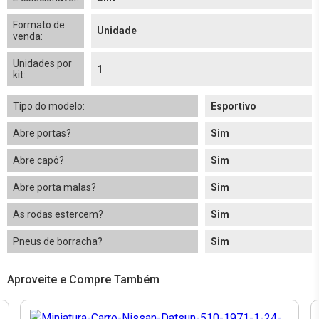
Formato de
Unidade
venda:
Unidades por
1
kit:
Tipo do modelo:
Esportivo
Abre portas?
Sim
Abre capô?
Sim
Abre porta malas?
Sim
As rodas estercem?
Sim
Pneus de borracha?
Sim
Aproveite e Compre Também