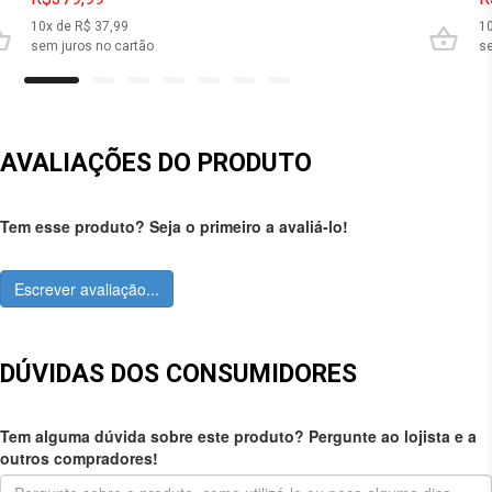
10
x de R$
37,99
1
sem juros no cartão
se
AVALIAÇÕES DO PRODUTO
Tem esse produto? Seja o primeiro a avaliá-lo!
Escrever avaliação...
DÚVIDAS DOS CONSUMIDORES
Tem alguma dúvida sobre este produto? Pergunte ao lojista e a
outros compradores!