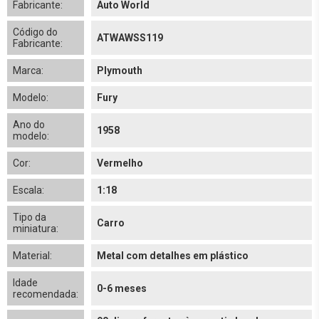
Fabricante:
Auto World
Código do
ATWAWSS119
Fabricante:
Marca:
Plymouth
Modelo:
Fury
Ano do
1958
modelo:
Cor:
Vermelho
Escala:
1:18
Tipo da
Carro
miniatura:
Material:
Metal com detalhes em plástico
Idade
0-6 meses
recomendada: