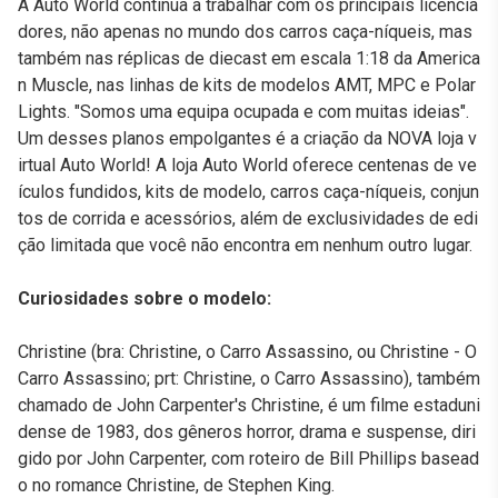
A Auto World continua a trabalhar com os principais licencia
dores, não apenas no mundo dos carros caça-níqueis, mas
também nas réplicas de diecast em escala 1:18 da America
n Muscle, nas linhas de kits de modelos AMT, MPC e Polar
Lights. "Somos uma equipa ocupada e com muitas ideias".
Um desses planos empolgantes é a criação da NOVA loja v
irtual Auto World! A loja Auto World oferece centenas de ve
ículos fundidos, kits de modelo, carros caça-níqueis, conjun
tos de corrida e acessórios, além de exclusividades de edi
ção limitada que você não encontra em nenhum outro lugar.
Curiosidades sobre o modelo:
Christine (bra: Christine, o Carro Assassino, ou Christine - O
Carro Assassino; prt: Christine, o Carro Assassino), também
chamado de John Carpenter's Christine, é um filme estaduni
dense de 1983, dos gêneros horror, drama e suspense, diri
gido por John Carpenter, com roteiro de Bill Phillips basead
o no romance Christine, de Stephen King.