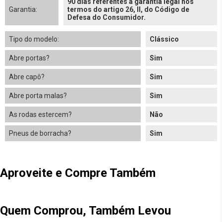
90 dias referentes à garantia legal nos
Garantia:
termos do artigo 26, II, do Código de
Defesa do Consumidor.
Tipo do modelo:
Clássico
Abre portas?
Sim
Abre capô?
Sim
Abre porta malas?
Sim
As rodas estercem?
Não
Pneus de borracha?
Sim
Aproveite e Compre Também
Quem Comprou, Também Levou