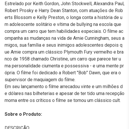
Estrelado por Keith Gordon, John Stockwell, Alexandra Paul,
Robert Prosky e Harry Dean Stanton, com atuações de Rob
erts Blossom e Kelly Preston, o longa conta a história de u
m adolescente solitário e vítima de bullying na escola que
compra um carro que tem habilidades especiais. O filme ac
ompanha as mudanças na vida de Arnie Cunningham, seus a
migos, sua família e seus inimigos adolescentes depois q
ue Arnie compra um clássico Plymouth Fury vermelho e bra
nco de 1958 chamado Christine, um carro que parece ter u
ma personalidade ciumenta e possessiva - e uma mente pr
ópria. O filme foi dedicado a Robert "Bob" Dawn, que era o
supervisor de maquiagem do filme.
Em seu lançamento o filme arrecadou vinte e um milhões d
e dólares nas bilheterias e apesar de ter tido uma recepção
morna entre os críticos o filme se tornou um clássico cult.
Sobre o Produto:
DESCRIÇÃO