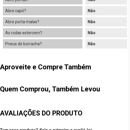
Abre capô?
Não
Abre porta malas?
Não
As rodas estercem?
Não
Pneus de borracha?
Não
Aproveite e Compre Também
Quem Comprou, Também Levou
AVALIAÇÕES DO PRODUTO
Tem esse produto? Seja o primeiro a avaliá-lo!