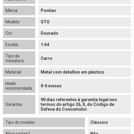
Marca:
Pontiac
Modelo:
GTO
Cor:
Dourado
Escala:
1:64
Tipo da
Carro
miniatura:
Material:
Metal com detalhes em plástico
Idade
0-6 meses
recomendada:
90 dias referentes à garantia legal nos
Garantia:
termos do artigo 26, II, do Código de
Defesa do Consumidor.
Tipo do modelo:
Clássico
Abre portas?
Não