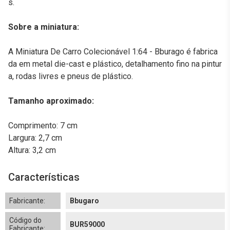
s.
Sobre a miniatura:
A Miniatura De Carro Colecionável 1:64 - Bburago é fabrica
da em metal die-cast e plástico, detalhamento fino na pintur
a, rodas livres e pneus de plástico.
Tamanho aproximado:
Comprimento: 7 cm
Largura: 2,7 cm
Altura: 3,2 cm
Características
Fabricante:
Bbugaro
Código do
BUR59000
Fabricante: