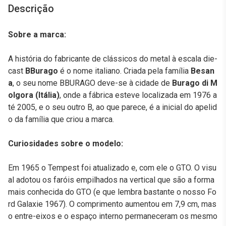
Descrição
Sobre a marca:
A história do fabricante de clássicos do metal à escala die-
cast
BBurago
é o nome italiano. Criada pela família
Besan
a
, o seu nome BBURAGO deve-se à cidade de
Burago di M
olgora (Itália)
, onde a fábrica esteve localizada em 1976 a
té 2005, e o seu outro B, ao que parece, é a inicial do apelid
o da família que criou a marca.
Curiosidades sobre o modelo:
Em 1965 o Tempest foi atualizado e, com ele o GTO. O visu
al adotou os faróis empilhados na vertical que são a forma
mais conhecida do GTO (e que lembra bastante o nosso Fo
rd Galaxie 1967). O comprimento aumentou em 7,9 cm, mas
o entre-eixos e o espaço interno permaneceram os mesmo