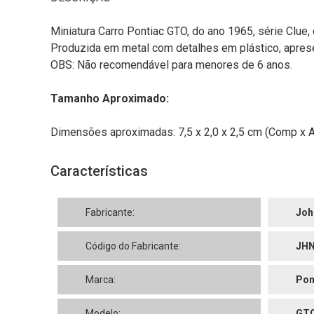
Miniatura Carro Pontiac GTO, do ano 1965, série Clue, 
Produzida em metal com detalhes em plástico, aprese
OBS: Não recomendável para menores de 6 anos.
Tamanho Aproximado:
Dimensões aproximadas: 7,5 x 2,0 x 2,5 cm (Comp x Al
Características
Fabricante:
Joh
Código do Fabricante:
JH
Marca:
Pon
Modelo:
GT