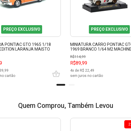
PREÇO EXCLUSIVO
PREÇO EXCLUSIVO
RA PONTIAC GTO 1965 1/18
MINIATURA CARRO PONTIAC GT
 EDITION LARANJA MAISTO
1969 BRANCO 1/64 M2 MACHIN
R$
114,99
9
R$89,99
39,99
4
x de R$
22,49
no cartão
sem juros no cartão
Quem Comprou, Também Levou
2