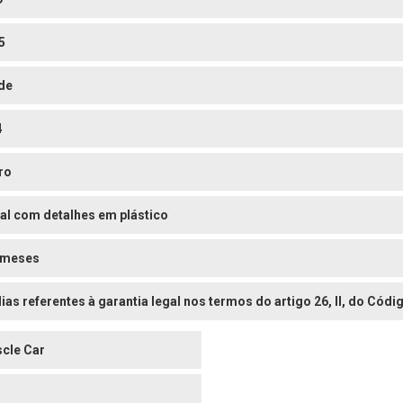
5
de
4
ro
al com detalhes em plástico
 meses
dias referentes à garantia legal nos termos do artigo 26, II, do Có
cle Car
o