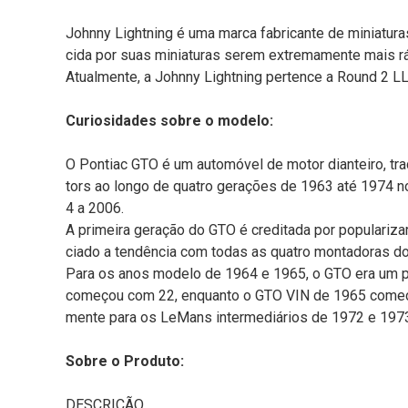
Johnny Lightning é uma marca fabricante de miniatur
cida por suas miniaturas serem extremamente mais r
Atualmente, a Johnny Lightning pertence a Round 2 LL
Curiosidades sobre o modelo:
O Pontiac GTO é um automóvel de motor dianteiro, tra
tors ao longo de quatro gerações de 1963 até 1974 n
4 a 2006.
A primeira geração do GTO é creditada por populariz
ciado a tendência com todas as quatro montadoras 
Para os anos modelo de 1964 e 1965, o GTO era um pa
começou com 22, enquanto o GTO VIN de 1965 começo
mente para os LeMans intermediários de 1972 e 1973
Sobre o Produto:
DESCRIÇÃO