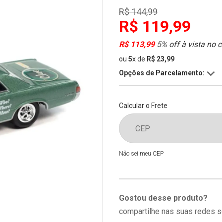
R$ 144,99
R$ 119,99
R$ 113,99
5% off à vista no 
ou
5
x
de
R$ 23,99
Opções de Parcelamento:
Calcular o Frete
Não sei meu CEP
Gostou desse produto?
compartilhe nas suas redes s