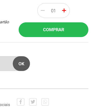
-
+
cartão
COMPRAR
ociais