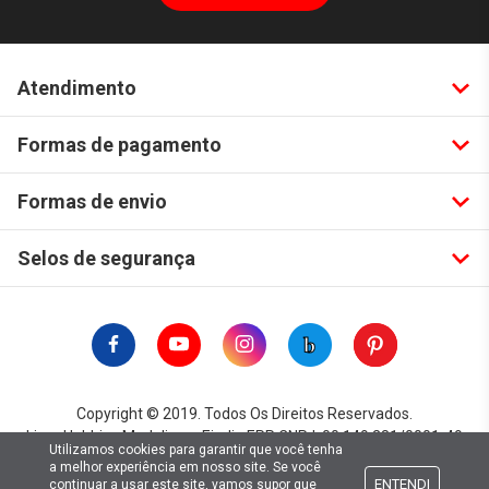
Atendimento
Formas de pagamento
Formas de envio
Selos de segurança
Copyright © 2019. Todos Os Direitos Reservados.
Lima Hobbies Modelismo Eireli - EPP CNPJ: 00.149.281/0001-49
Utilizamos cookies para garantir que você tenha
a melhor experiência em nosso site. Se você
ENTENDI
continuar a usar este site, vamos supor que