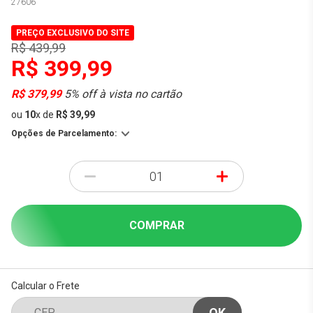
27606
PREÇO EXCLUSIVO DO SITE
R$ 439,99
R$ 399,99
R$ 379,99
5% off à vista no cartão
ou
10
x
de
R$ 39,99
Opções de Parcelamento:
-
+
COMPRAR
Calcular o Frete