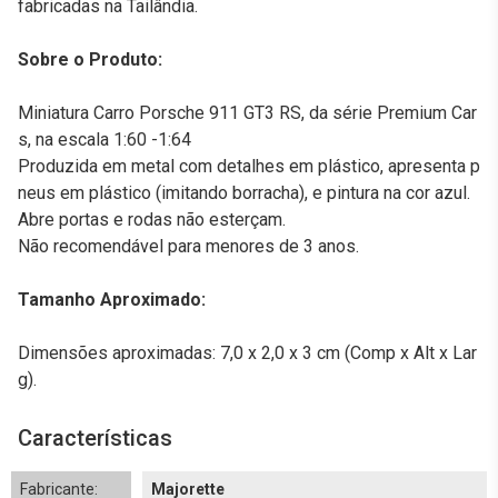
fabricadas na Tailândia.
Sobre o Produto:
Miniatura Carro Porsche 911 GT3 RS, da série Premium Car
s, na escala 1:60 -1:64
Produzida em metal com detalhes em plástico, apresenta p
neus em plástico (imitando borracha), e pintura na cor azul.
Abre portas e rodas não esterçam.
Não recomendável para menores de 3 anos.
Tamanho Aproximado:
Dimensões aproximadas: 7,0 x 2,0 x 3 cm (Comp x Alt x Lar
g).
Características
Fabricante:
Majorette