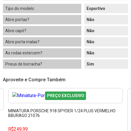
Tipo do modelo:
Esportivo
Abre portas?
Não
Abre capô?
Não
Abre porta malas?
Não
As rodas estercem?
Não
Pneus de borracha?
Sim
Aproveite e Compre Também
PREÇO EXCLUSIVO
MINIATURA PORSCHE 918 SPYDER 1/24 PLUS VERMELHO
BBURAGO 21076
R$249,99