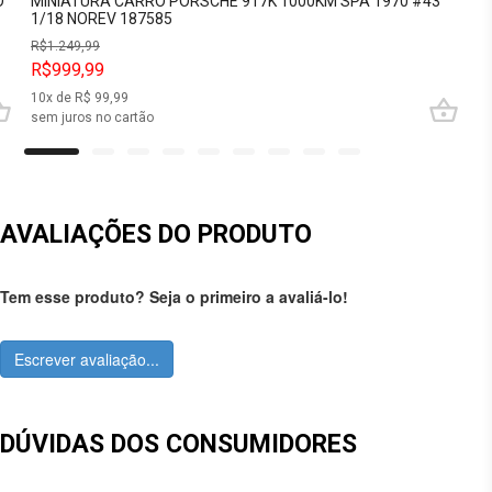
O
MINIATURA CARRO PORSCHE 917K 1000KM SPA 1970 #43
1/18 NOREV 187585
R$
1.249,99
R$999,99
10
x de R$
99,99
sem juros no cartão
AVALIAÇÕES DO PRODUTO
Tem esse produto? Seja o primeiro a avaliá-lo!
Escrever avaliação...
DÚVIDAS DOS CONSUMIDORES