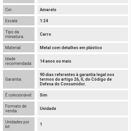
Cor:
Amarelo
Escala:
1:24
Tipo da
Carro
miniatura:
Material:
Metal com detalhes em plástico
Idade
14 anos ou mais
recomendada:
90 dias referentes à garantia legal nos
Garantia:
termos do artigo 26, II, do Código de
Defesa do Consumidor.
É colecionável:
Sim
Formato de
Unidade
venda:
Unidades por
1
kit: