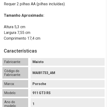
Requer 2 pilhas AA (pilhas incluídas).
Tamanho Aproximado:
Altura 5,3 cm
Largura 7,55 cm
Comprimento 17,4 cm
Características
Fabricante:
Maisto
Código do
MAI81733_AM
Fabricante:
Marca:
Porsche
Modelo:
911 GT3 RS
Ano do
1
modelo: