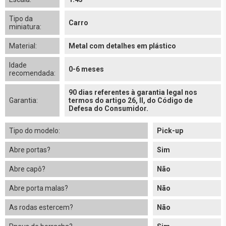
Tipo da
Carro
miniatura:
Material:
Metal com detalhes em plástico
Idade
0-6 meses
recomendada:
90 dias referentes à garantia legal nos
Garantia:
termos do artigo 26, II, do Código de
Defesa do Consumidor.
Tipo do modelo:
Pick-up
Abre portas?
Sim
Abre capô?
Não
Abre porta malas?
Não
As rodas estercem?
Não