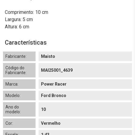
Comprimento: 10 cm
Largura: 5 cm
Altura: 6 cm
Características
Fabricante:
Maisto
Código do
MAI25001_4639
Fabricante:
Marca:
Power Racer
Modelo:
Ford Bronco
Ano do
10
modelo:
Cor:
Vermelho
Escala:
1:43