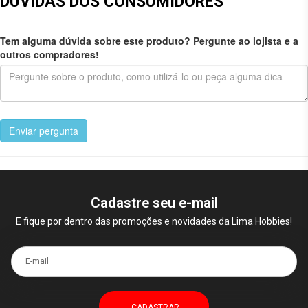
DÚVIDAS DOS CONSUMIDORES
Tem alguma dúvida sobre este produto? Pergunte ao lojista e a
outros compradores!
Enviar pergunta
Cadastre seu e-mail
E fique por dentro das promoções e novidades da Lima Hobbies!
E-mail