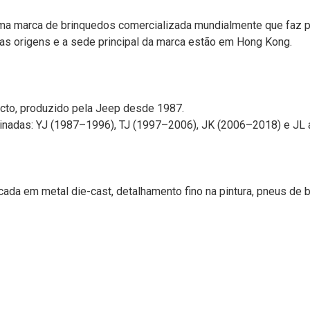
 uma marca de brinquedos comercializada mundialmente que faz 
uas origens e a sede principal da marca estão em Hong Kong.
acto, produzido pela Jeep desde 1987.
inadas: YJ (1987–1996), TJ (1997–2006), JK (2006–2018) e JL a
ada em metal die-cast, detalhamento fino na pintura, pneus de b