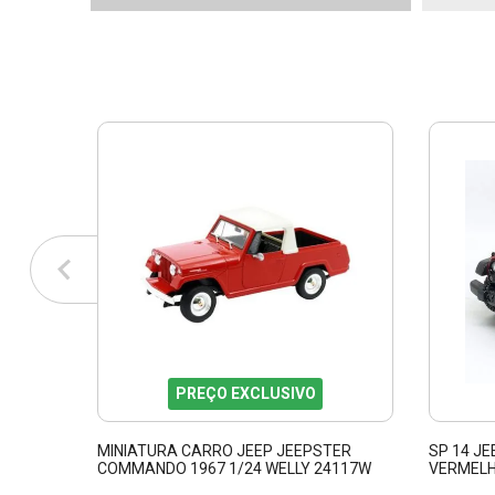
PREÇO EXCLUSIVO
MINIATURA CARRO JEEP JEEPSTER
SP 14 JE
COMMANDO 1967 1/24 WELLY 24117W
VERMELH