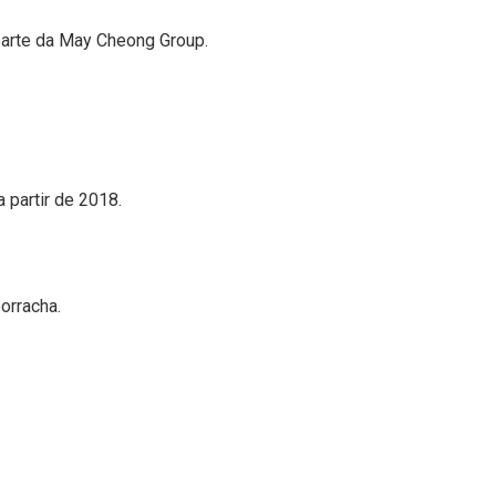
parte da May Cheong Group.
 partir de 2018.
orracha.