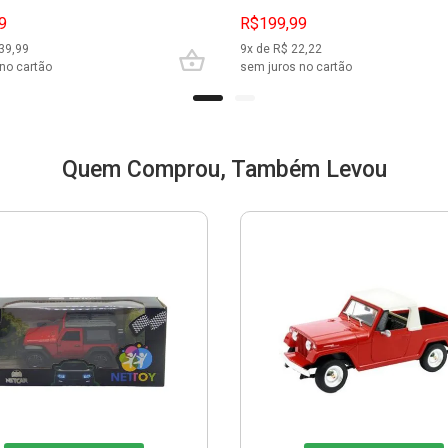
9
R$199,99
39,99
9
x de R$
22,22
no cartão
sem juros no cartão
Quem Comprou, Também Levou