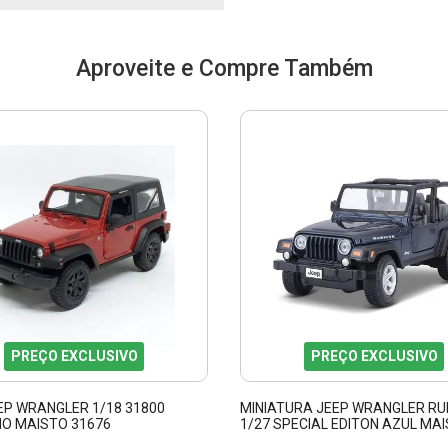
Aproveite e Compre Também
PREÇO EXCLUSIVO
PREÇO EXCLUSIVO
EP WRANGLER 1/18 31800
MINIATURA JEEP WRANGLER RU
O MAISTO 31676
1/27 SPECIAL EDITON AZUL MA
31245