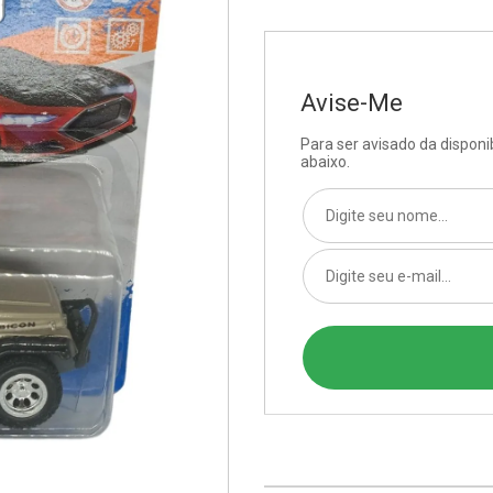
Avise-Me
Para ser avisado da dispon
abaixo.