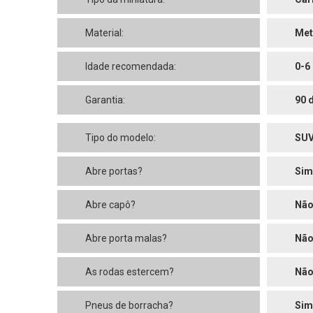
Material:
Met
Idade recomendada:
0-6
Garantia:
90 
Tipo do modelo:
SU
Abre portas?
Sim
Abre capô?
Nã
Abre porta malas?
Nã
As rodas estercem?
Nã
Pneus de borracha?
Sim