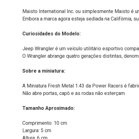
Maisto International Inc. ou simplesmente Maisto é
Embora a marca agora esteja sediada na Califórnia, s
Curiosidades do Modelo:
Jeep Wrangler é um veículo utilitário esportivo comp
O Wrangler abrange quatro gerações distintas, denom
Sobre a miniatura:
A Miniatura Fresh Metal 1:43 da Power Racers é fabric
Não abre portas, capô e as rodas não esterçam.
Tamanho Aproximado:
Comprimento: 10 cm
Largura: 5 cm
Altura: 6 cm