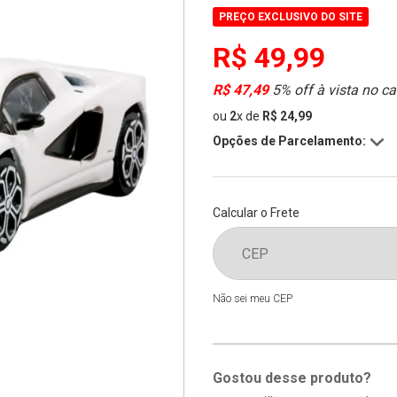
PREÇO EXCLUSIVO DO SITE
R$ 49,99
R$ 47,49
5% off à vista no ca
ou
2
x
de
R$ 24,99
Opções de Parcelamento:
Calcular o Frete
Não sei meu CEP
Gostou desse produto?