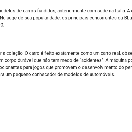
delos de carros fundidos, anteriormente com sede na Itália. 
o auge de sua popularidade, os principais concorrentes da Bbur
0.
a coleção. O carro é feito exatamente como um carro real, obse
m corpo durável que não tem medo de “acidentes”. A máquina pos
ocionantes para jogos que promovem o desenvolvimento do pens
para um pequeno conhecedor de modelos de automóveis.