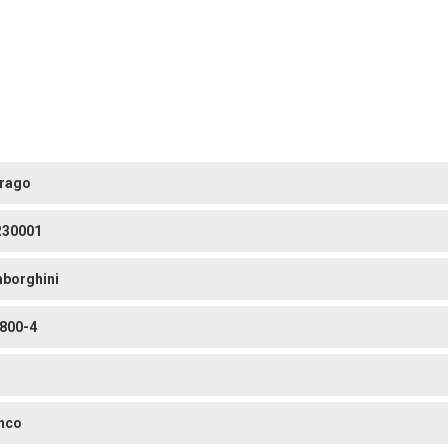
rago
30001
borghini
 800-4
nco