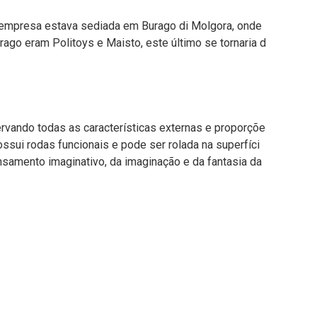
A empresa estava sediada em Burago di Molgora, onde
ago eram Politoys e Maisto, este último se tornaria d
rvando todas as características externas e proporçõe
sui rodas funcionais e pode ser rolada na superfíci
amento imaginativo, da imaginação e da fantasia da