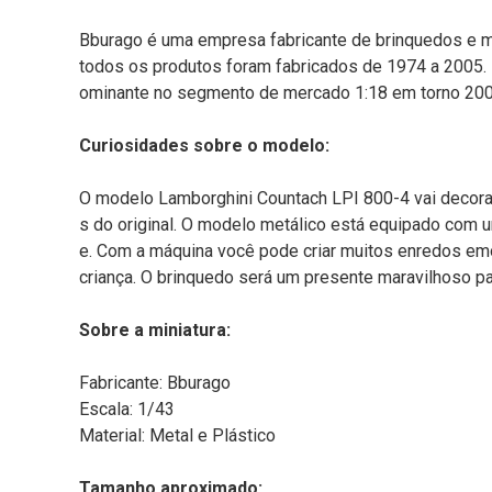
Bburago é uma empresa fabricante de brinquedos e mo
todos os produtos foram fabricados de 1974 a 2005. N
ominante no segmento de mercado 1:18 em torno 200
Curiosidades sobre o modelo:
O modelo Lamborghini Countach LPI 800-4 vai decorar 
s do original. O modelo metálico está equipado com u
e. Com a máquina você pode criar muitos enredos em
criança. O brinquedo será um presente maravilhoso 
Sobre a miniatura:
Fabricante: Bburago
Escala: 1/43
Material: Metal e Plástico
Tamanho aproximado: