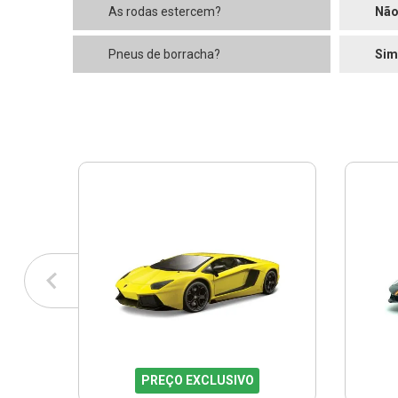
As rodas estercem?
Nã
Pneus de borracha?
Sim
PREÇO EXCLUSIVO