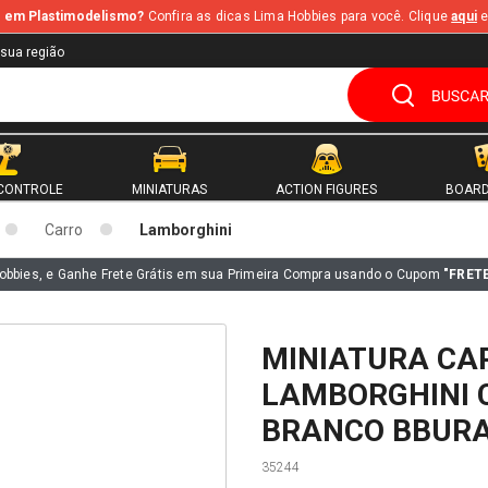
te em Plastimodelismo?
Confira as dicas Lima Hobbies para você. Clique
aqui
e
 sua região
CONTROLE
MINIATURAS
ACTION FIGURES
BOARD
Carro
Lamborghini
obbies, e Ganhe Frete Grátis em sua Primeira Compra usando o Cupom
"FRET
MINIATURA CAR
LAMBORGHINI C
BRANCO BBURA
35244