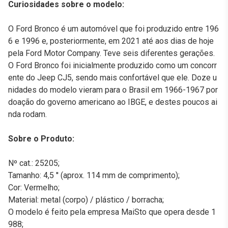
Curiosidades sobre o modelo:
O Ford Bronco é um automóvel que foi produzido entre 196
6 e 1996 e, posteriormente, em 2021 até aos dias de hoje
pela Ford Motor Company. Teve seis diferentes gerações.
O Ford Bronco foi inicialmente produzido como um concorr
ente do Jeep CJ5, sendo mais confortável que ele. Doze u
nidades do modelo vieram para o Brasil em 1966-1967 por
doação do governo americano ao IBGE, e destes poucos ai
nda rodam.
Sobre o Produto:
Nº cat.: 25205;
Tamanho: 4,5 '' (aprox. 114 mm de comprimento);
Cor: Vermelho;
Material: metal (corpo) / plástico / borracha;
O modelo é feito pela empresa MaiSto que opera desde 1
988;