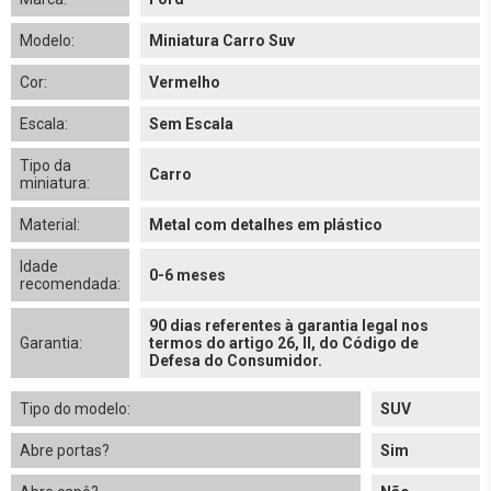
Modelo:
Miniatura Carro Suv
Cor:
Vermelho
Escala:
Sem Escala
Tipo da
Carro
miniatura:
Material:
Metal com detalhes em plástico
Idade
0-6 meses
recomendada:
90 dias referentes à garantia legal nos
Garantia:
termos do artigo 26, II, do Código de
Defesa do Consumidor.
Tipo do modelo:
SUV
Abre portas?
Sim