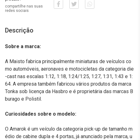
compartilhe nas suas
redes sociais
Descrição
Sobre a marca:
A Maisto fabrica principalmente miniaturas de veículos co
mo automóveis, aeronaves e motocicletas da categoria die
-cast nas escalas 1:12, 1:18, 1:24/1:25, 1:27, 1:31, 1:43 e 1:
64. A empresa também fabricou vários produtos da marca
Tonka sob licença da Hasbro e é proprietária das marcas B
burago e Polistil.
Curiosidades sobre o modelo:
O Amarok é um veículo da categoria pick-up de tamanho m
édio de cabine dupla e 4 portas, já anunciado pela marca, u