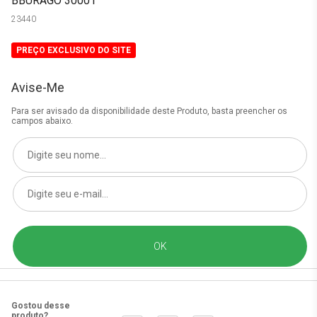
BBURAGO 30001
23440
PREÇO EXCLUSIVO DO SITE
Avise-Me
Para ser avisado da disponibilidade deste Produto, basta preencher os
campos abaixo.
Gostou desse
produto?