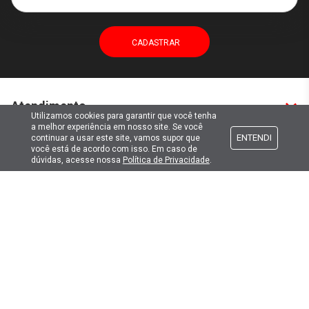
Atendimento
Utilizamos cookies para garantir que você tenha
a melhor experiência em nosso site. Se você
ENTENDI
continuar a usar este site, vamos supor que
Formas de pagamento
você está de acordo com isso. Em caso de
dúvidas, acesse nossa
Política de Privacidade
.
Formas de envio
Selos de segurança