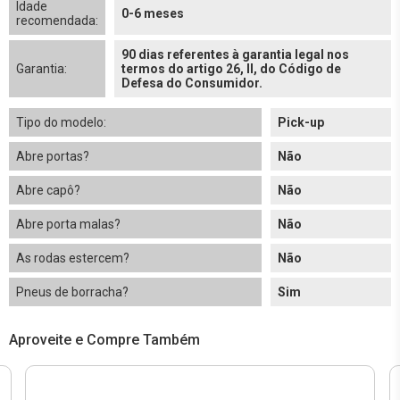
Idade
0-6 meses
recomendada:
90 dias referentes à garantia legal nos
Garantia:
termos do artigo 26, II, do Código de
Defesa do Consumidor.
Tipo do modelo:
Pick-up
Abre portas?
Não
Abre capô?
Não
Abre porta malas?
Não
As rodas estercem?
Não
Pneus de borracha?
Sim
Aproveite e Compre Também