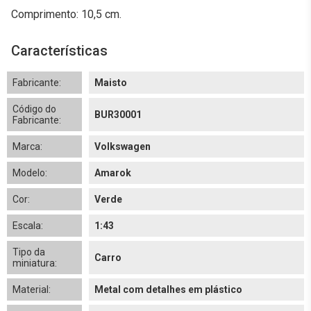
Comprimento: 10,5 cm.
Características
Fabricante:
Maisto
Código do
BUR30001
Fabricante:
Marca:
Volkswagen
Modelo:
Amarok
Cor:
Verde
Escala:
1:43
Tipo da
Carro
miniatura:
Material:
Metal com detalhes em plástico