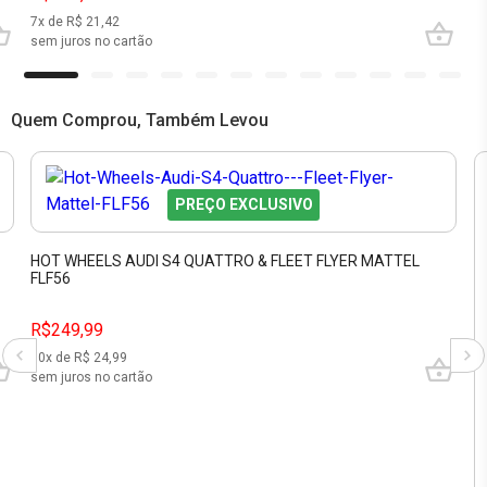
7
x de R$
21,42
sem juros no cartão
Quem Comprou, Também Levou
PREÇO EXCLUSIVO
HOT WHEELS AUDI S4 QUATTRO & FLEET FLYER MATTEL
FLF56
R$249,99
10
x de R$
24,99
sem juros no cartão