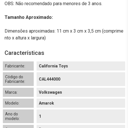
OBS: Não recomendado para menores de 3 anos.
Tamanho Aproximado:
Dimensões aproximadas: 11 cm x 3 cm x 3,5 cm (comprime
nto x altura x largura)
Características
Fabricante:
California Toys
Código do
CAL444000
Fabricante:
Marca:
Volkswagen
Modelo:
Amarok
Ano do
1
modelo: