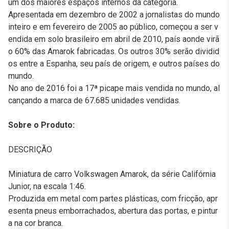
um dos maiores espaços internos da categoria.
Apresentada em dezembro de 2002 a jornalistas do mundo
inteiro e em fevereiro de 2005 ao público, começou a ser v
endida em solo brasileiro em abril de 2010, país aonde virã
o 60% das Amarok fabricadas. Os outros 30% serão dividid
os entre a Espanha, seu país de origem, e outros países do
mundo.
No ano de 2016 foi a 17ª picape mais vendida no mundo, al
cançando a marca de 67.685 unidades vendidas.
Sobre o Produto:
DESCRIÇÃO
Miniatura de carro Volkswagen Amarok, da série Califórnia
Junior, na escala 1:46.
Produzida em metal com partes plásticas, com fricção, apr
esenta pneus emborrachados, abertura das portas, e pintur
a na cor branca.