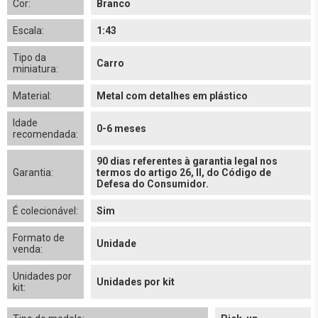
Cor:
Branco
Escala:
1:43
Tipo da
Carro
miniatura:
Material:
Metal com detalhes em plástico
Idade
0-6 meses
recomendada:
90 dias referentes à garantia legal nos
Garantia:
termos do artigo 26, II, do Código de
Defesa do Consumidor.
É colecionável:
Sim
Formato de
Unidade
venda:
Unidades por
Unidades por kit
kit: