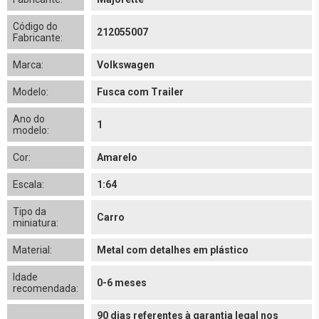
Código do
212055007
Fabricante:
Marca:
Volkswagen
Modelo:
Fusca com Trailer
Ano do
1
modelo:
Cor:
Amarelo
Escala:
1:64
Tipo da
Carro
miniatura:
Material:
Metal com detalhes em plástico
Idade
0-6 meses
recomendada:
90 dias referentes à garantia legal nos