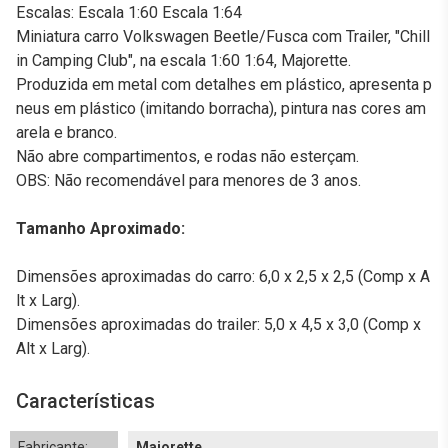
Escalas: Escala 1:60 Escala 1:64
Miniatura carro Volkswagen Beetle/Fusca com Trailer, "Chill
in Camping Club", na escala 1:60 1:64, Majorette.
Produzida em metal com detalhes em plástico, apresenta p
neus em plástico (imitando borracha), pintura nas cores am
arela e branco.
Não abre compartimentos, e rodas não esterçam.
OBS: Não recomendável para menores de 3 anos.
Tamanho Aproximado:
Dimensões aproximadas do carro: 6,0 x 2,5 x 2,5 (Comp x A
lt x Larg).
Dimensões aproximadas do trailer: 5,0 x 4,5 x 3,0 (Comp x
Alt x Larg).
Características
Fabricante:
Majorette