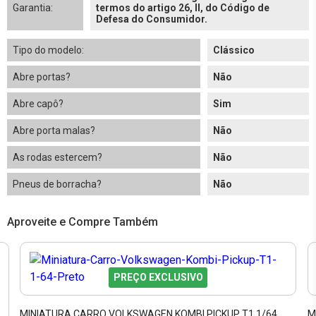
Garantia:
termos do artigo 26, II, do Código de
Defesa do Consumidor.
Tipo do modelo:
Clássico
Abre portas?
Não
Abre capô?
Sim
Abre porta malas?
Não
As rodas estercem?
Não
Pneus de borracha?
Não
Aproveite e Compre Também
PREÇO EXCLUSIVO
MINIATURA CARRO VOLKSWAGEN KOMBI PICKUP T1 1/64
M