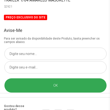
TRAILER 1/64 AMARELO MAJORETTE
32921
PREÇO EXCLUSIVO DO SITE
Avise-Me
Para ser avisado da disponibilidade deste Produto, basta preencher os
campos abaixo.
Gostou desse
produto?