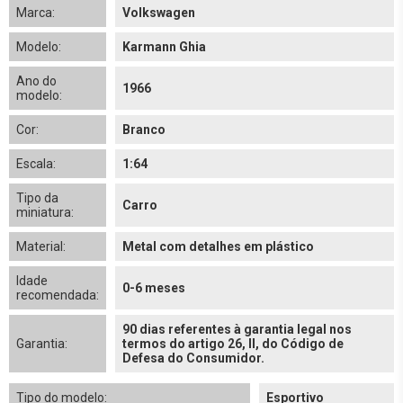
Marca:
Volkswagen
Modelo:
Karmann Ghia
Ano do
1966
modelo:
Cor:
Branco
Escala:
1:64
Tipo da
Carro
miniatura:
Material:
Metal com detalhes em plástico
Idade
0-6 meses
recomendada:
90 dias referentes à garantia legal nos
Garantia:
termos do artigo 26, II, do Código de
Defesa do Consumidor.
Tipo do modelo:
Esportivo