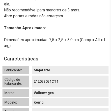
ela.
Não recomendável para menores de 3 anos.
Abre portas e rodas não esterçam.
Tamanho Aproximado:
Dimensões aproximadas: 7,5 x 2,5 x 3,0 cm (Comp x Alt x L
arg).
Características
Fabricante:
Majorette
Código do
212053051CT1
Fabricante:
Marca:
Volkswagen
Modelo:
Kombi