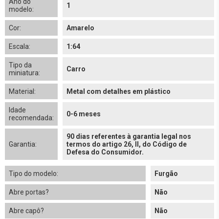
Ano do
1
modelo:
Cor:
Amarelo
Escala:
1:64
Tipo da
Carro
miniatura:
Material:
Metal com detalhes em plástico
Idade
0-6 meses
recomendada:
90 dias referentes à garantia legal nos
Garantia:
termos do artigo 26, II, do Código de
Defesa do Consumidor.
Tipo do modelo:
Furgão
Abre portas?
Não
Abre capô?
Não