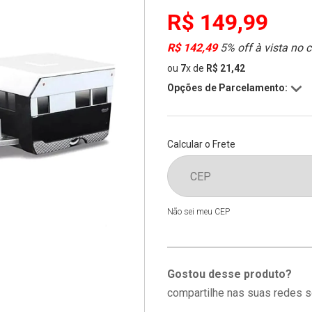
R$ 149,99
R$ 142,49
5% off à vista no 
ou
7
x
de
R$ 21,42
Opções de Parcelamento:
Calcular o Frete
Não sei meu CEP
Gostou desse produto?
compartilhe nas suas redes s