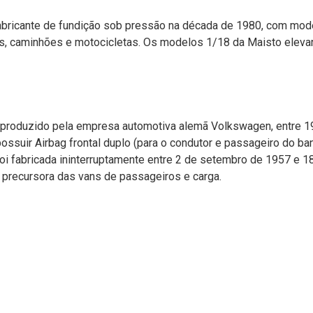
bricante de fundição sob pressão na década de 1980, com mode
os, caminhões e motocicletas. Os modelos 1/18 da Maisto eleva
 produzido pela empresa automotiva alemã Volkswagen, entre 195
ossuir Airbag frontal duplo (para o condutor e passageiro do ba
 foi fabricada ininterruptamente entre 2 de setembro de 1957 
 precursora das vans de passageiros e carga.