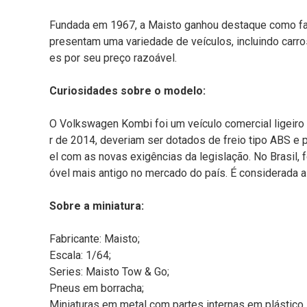
Fundada em 1967, a Maisto ganhou destaque como fa
presentam uma variedade de veículos, incluindo carr
es por seu preço razoável.
Curiosidades sobre o modelo:
O Volkswagen Kombi foi um veículo comercial ligeiro
r de 2014, deveriam ser dotados de freio tipo ABS e p
el com as novas exigências da legislação. No Brasil,
óvel mais antigo no mercado do país. É considerada a
Sobre a miniatura:
Fabricante: Maisto;
Escala: 1/64;
Series: Maisto Tow & Go;
Pneus em borracha;
Miniaturas em metal com partes internas em plástico.