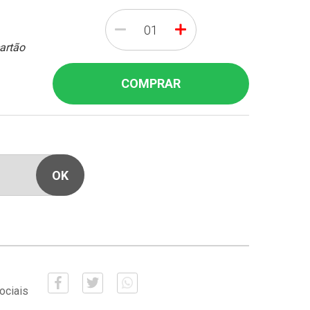
-
+
cartão
COMPRAR
ociais