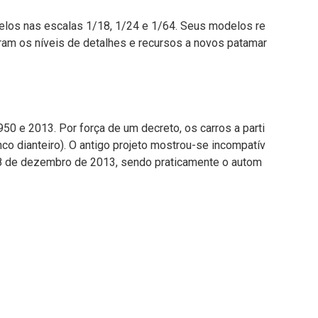
los nas escalas 1/18, 1/24 e 1/64. Seus modelos re
ram os níveis de detalhes e recursos a novos patamar
0 e 2013. Por força de um decreto, os carros a parti
nco dianteiro). O antigo projeto mostrou-se incompatív
e 18 de dezembro de 2013, sendo praticamente o autom