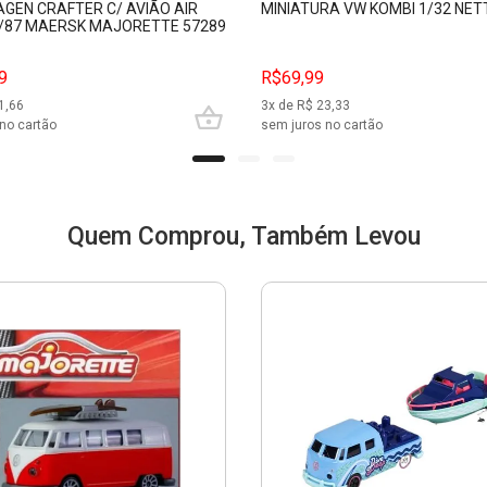
GEN CRAFTER C/ AVIÃO AIR
MINIATURA VW KOMBI 1/32 NE
/87 MAERSK MAJORETTE 57289
9
R$69,99
1,66
3
x de R$
23,33
no cartão
sem juros no cartão
Quem Comprou, Também Levou