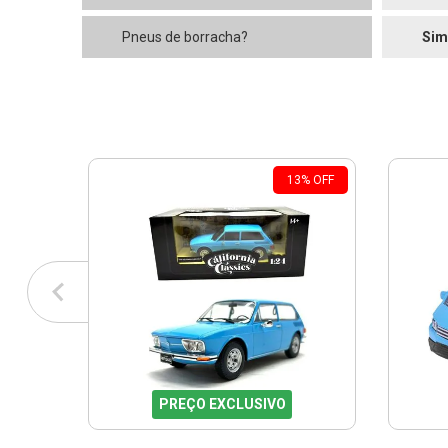
Pneus de borracha?
Sim
13
%
OFF
PREÇO EXCLUSIVO