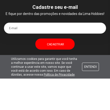
Cadastre seu e-mail
E fique por dentro das promoções e novidades da Lima Hobbies!
E-mail
Utilizamos cookies para garantir que você tenha
a melhor experiência em nosso site. Se você
Atendimento
ENTENDI
continuar a usar este site, vamos supor que
você está de acordo com isso. Em caso de
dúvidas, acesse nossa
Política de Privacidade
.
Formas de pagamento
Formas de envio
Selos de segurança