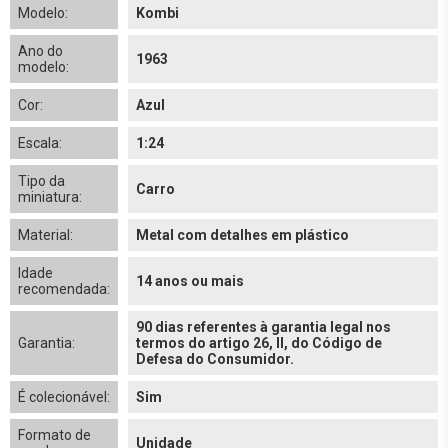
Modelo:
Kombi
Ano do
1963
modelo:
Cor:
Azul
Escala:
1:24
Tipo da
Carro
miniatura:
Material:
Metal com detalhes em plástico
Idade
14 anos ou mais
recomendada:
90 dias referentes à garantia legal nos
Garantia:
termos do artigo 26, II, do Código de
Defesa do Consumidor.
É colecionável:
Sim
Formato de
Unidade