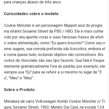
para crianças abaixo de três anos.
Curiosidades sobre o modelo:
Cookie Monster é um personagem Muppet azul do progra
ma infantil Sesame Street da PBS / HBO. Ele é mais conhe
cido por seu apetite voraz e suas famosas frases de efeit
o sobre alimentação, como "Eu quero biscoito!" Como seu n
ome sugere, sua comida preferida são biscoitos; embora el
e coma quase tudo, incluindo objetos não comestíveis. Bis
coitos de chocolate são seu tipo favorito. Sua fala é freque
ntemente gramaticalmente fora do padrão; por exemplo, ele
sempre usa "Eu" para se referir a si mesmo no lugar de "E
u", "Meu" e "Meu".
Sobre o Produto:
Miniatura de carro Volkswagen Kombi Cookie Monster c/ Fi
gura, Sesame Street, 1963, Metals Die Cast, na escala 1:24.