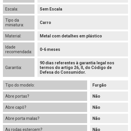
Escala:
Sem Escala
Tipo da
Carro
miniatura:
Material:
Metal com detalhes em plástico
Idade
0-6 meses
recomendada:
90 dias referentes à garantia legal nos
Garantia:
termos do artigo 26, II, do Código de
Defesa do Consumidor.
Tipo do modelo:
Furgão
Abre portas?
Não
Abre capô?
Não
Abre porta malas?
Não
As rodas estercem?
Não