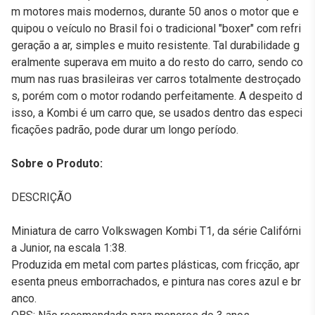
m motores mais modernos, durante 50 anos o motor que e
quipou o veículo no Brasil foi o tradicional "boxer" com refri
geração a ar, simples e muito resistente. Tal durabilidade g
eralmente superava em muito a do resto do carro, sendo co
mum nas ruas brasileiras ver carros totalmente destroçado
s, porém com o motor rodando perfeitamente. A despeito d
isso, a Kombi é um carro que, se usados dentro das especi
ficações padrão, pode durar um longo período.
Sobre o Produto:
DESCRIÇÃO
Miniatura de carro Volkswagen Kombi T1, da série Califórni
a Junior, na escala 1:38.
Produzida em metal com partes plásticas, com fricção, apr
esenta pneus emborrachados, e pintura nas cores azul e br
anco.