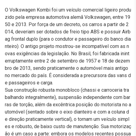
O Volkswagen Kombi foi um veículo comercial ligeiro produ
zido pela empresa automotiva alemã Volkswagen, entre 19
50 e 2013. Por força de um decreto, os carros a partir de 2
014, deveriam ser dotados de freio tipo ABS e possuir Airb
ag frontal duplo (para o condutor e passageiro do banco dia
nteiro). O antigo projeto mostrou-se incompatível com as n
ovas exigências da legislação. No Brasil, foi fabricada inint
erruptamente entre 2 de setembro de 1957 e 18 de dezem
bro de 2013, sendo praticamente o automóvel mais antigo
no mercado do país. É considerada a precursora das vans d
e passageiros e carga.
Sua construção robusta monobloco (chassi e carroceria tra
balhando integralmente), suspensão independente com bar
ras de torção, além da excêntrica posição do motorista no a
utomóvel (sentado sobre o eixo dianteiro e com a coluna d
e direção praticamente vertical), o tornam um veículo simpl
es e robusto, de baixo custo de manutenção. Sua motorizaç
ão é um caso a parte: embora os modelos recentes possua