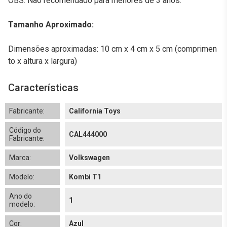
OBS: Não recomendado para menores de 3 anos.
Tamanho Aproximado:
Dimensões aproximadas: 10 cm x 4 cm x 5 cm (comprimen
to x altura x largura)
Características
Fabricante:
California Toys
Código do
CAL444000
Fabricante:
Marca:
Volkswagen
Modelo:
Kombi T1
Ano do
1
modelo:
Cor:
Azul