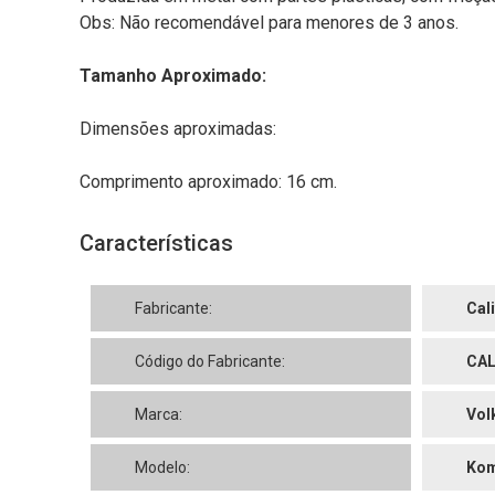
Obs: Não recomendável para menores de 3 anos.
Tamanho Aproximado:
Dimensões aproximadas:
Comprimento aproximado: 16 cm.
Características
Fabricante:
Cal
Código do Fabricante:
CAL
Marca:
Vol
Modelo:
Kom