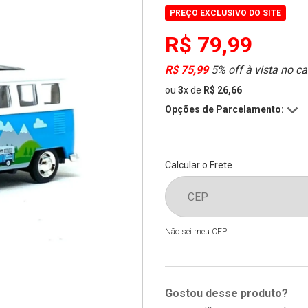
PREÇO EXCLUSIVO DO SITE
R$ 79,99
R$ 75,99
5% off à vista no ca
ou
3
x
de
R$ 26,66
Opções de Parcelamento:
Calcular o Frete
Não sei meu CEP
Gostou desse produto?