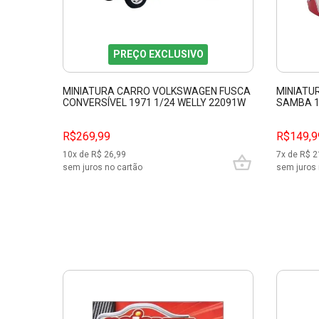
PREÇO EXCLUSIVO
MINIATURA CARRO VOLKSWAGEN FUSCA
MINIATU
CONVERSÍVEL 1971 1/24 WELLY 22091W
SAMBA 1
R$269,99
R$149,9
10
x de R$
26,99
7
x de R$
2
sem juros no cartão
sem juros 