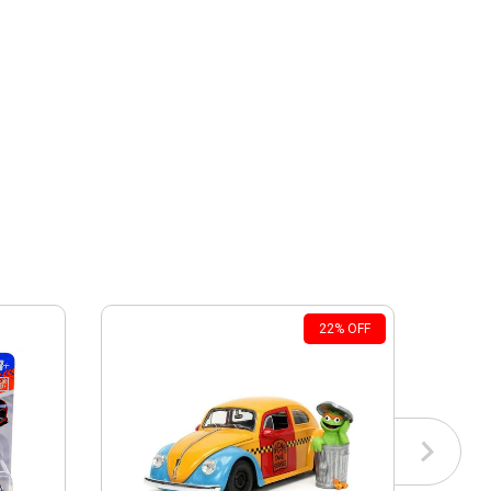
22
%
OFF