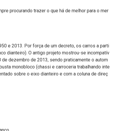
pre procurando trazer o que há de melhor para o mer
0 e 2013. Por força de um decreto, os carros a parti
nco dianteiro). O antigo projeto mostrou-se incompatív
e 18 de dezembro de 2013, sendo praticamente o autom
busta monobloco (chassi e carroceria trabalhando inte
ntado sobre o eixo dianteiro e com a coluna de direç
anco.