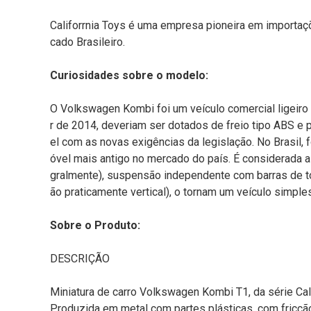
Califorrnia Toys é uma empresa pioneira em importaç
cado Brasileiro.
Curiosidades sobre o modelo:
O Volkswagen Kombi foi um veículo comercial ligeiro
r de 2014, deveriam ser dotados de freio tipo ABS e p
el com as novas exigências da legislação. No Brasil,
óvel mais antigo no mercado do país. É considerada a
gralmente), suspensão independente com barras de tor
ão praticamente vertical), o tornam um veículo simpl
Sobre o Produto:
DESCRIÇÃO
Miniatura de carro Volkswagen Kombi T1, da série Calif
Produzida em metal com partes plásticas, com fricção