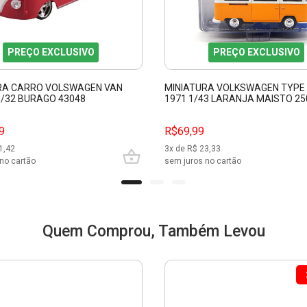
PREÇO EXCLUSIVO
PREÇO EXCLUSIVO
RA CARRO VOLSWAGEN VAN
MINIATURA VOLKSWAGEN TYPE 
/32 BURAGO 43048
1971 1/43 LARANJA MAISTO 25
9
R$69,99
1,42
3
x de R$
23,33
no cartão
sem juros no cartão
Quem Comprou, Também Levou