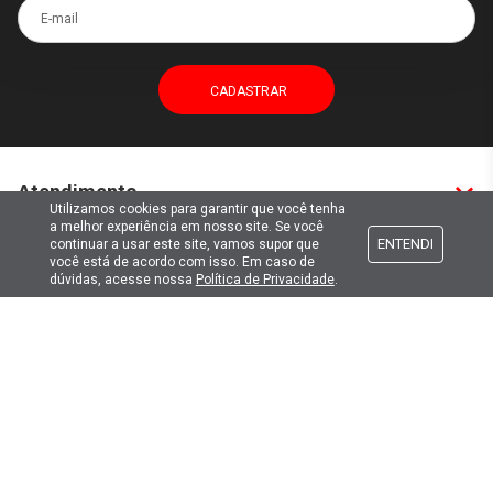
E-mail
Atendimento
Utilizamos cookies para garantir que você tenha
a melhor experiência em nosso site. Se você
ENTENDI
continuar a usar este site, vamos supor que
Formas de pagamento
você está de acordo com isso. Em caso de
dúvidas, acesse nossa
Política de Privacidade
.
Formas de envio
Selos de segurança