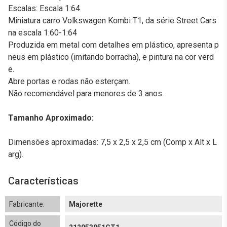
Escalas: Escala 1:64
Miniatura carro Volkswagen Kombi T1, da série Street Cars
na escala 1:60-1:64
Produzida em metal com detalhes em plástico, apresenta p
neus em plástico (imitando borracha), e pintura na cor verd
e.
Abre portas e rodas não esterçam.
Não recomendável para menores de 3 anos.
Tamanho Aproximado:
Dimensões aproximadas: 7,5 x 2,5 x 2,5 cm (Comp x Alt x L
arg).
Características
Fabricante:
Majorette
Código do