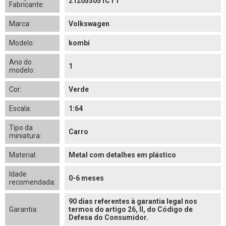
212053051CT1
Fabricante:
Marca:
Volkswagen
Modelo:
kombi
Ano do
1
modelo:
Cor:
Verde
Escala:
1:64
Tipo da
Carro
miniatura:
Material:
Metal com detalhes em plástico
Idade
0-6 meses
recomendada:
90 dias referentes à garantia legal nos
Garantia:
termos do artigo 26, II, do Código de
Defesa do Consumidor.