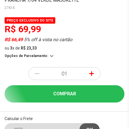
PRANCHA 1/64 VERDE MAJORETTE
27614
PREÇO EXCLUSIVO DO SITE
R$ 69,99
R$ 66,49
5% off à vista no cartão
ou
3
x
de
R$ 23,33
Opções de Parcelamento:
-
+
COMPRAR
Calcular o Frete