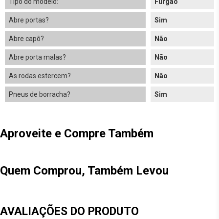
Tipo do modelo:
Furgão
Abre portas?
Sim
Abre capô?
Não
Abre porta malas?
Não
As rodas estercem?
Não
Pneus de borracha?
Sim
Aproveite e Compre Também
Quem Comprou, Também Levou
AVALIAÇÕES DO PRODUTO