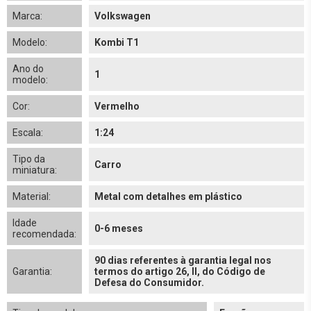
Marca:
Volkswagen
Modelo:
Kombi T1
Ano do
1
modelo:
Cor:
Vermelho
Escala:
1:24
Tipo da
Carro
miniatura:
Material:
Metal com detalhes em plástico
Idade
0-6 meses
recomendada:
90 dias referentes à garantia legal nos
Garantia:
termos do artigo 26, II, do Código de
Defesa do Consumidor.