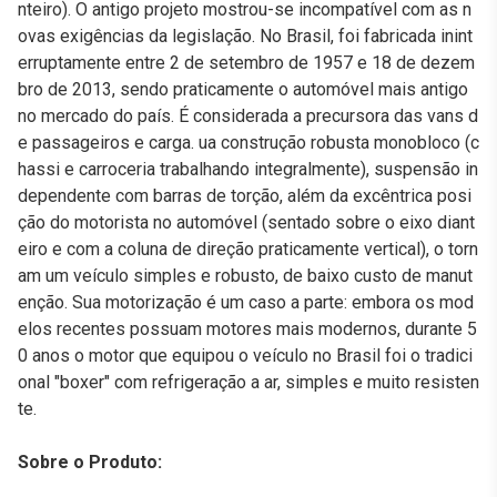
nteiro). O antigo projeto mostrou-se incompatível com as n
ovas exigências da legislação. No Brasil, foi fabricada inint
erruptamente entre 2 de setembro de 1957 e 18 de dezem
bro de 2013, sendo praticamente o automóvel mais antigo
no mercado do país. É considerada a precursora das vans d
e passageiros e carga. ua construção robusta monobloco (c
hassi e carroceria trabalhando integralmente), suspensão in
dependente com barras de torção, além da excêntrica posi
ção do motorista no automóvel (sentado sobre o eixo diant
eiro e com a coluna de direção praticamente vertical), o torn
am um veículo simples e robusto, de baixo custo de manut
enção. Sua motorização é um caso a parte: embora os mod
elos recentes possuam motores mais modernos, durante 5
0 anos o motor que equipou o veículo no Brasil foi o tradici
onal "boxer" com refrigeração a ar, simples e muito resisten
te.
Sobre o Produto: