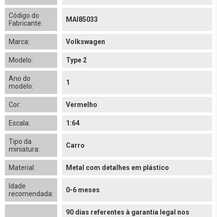
Código do
MAI85033
Fabricante:
Marca:
Volkswagen
Modelo:
Type 2
Ano do
1
modelo:
Cor:
Vermelho
Escala:
1:64
Tipo da
Carro
miniatura:
Material:
Metal com detalhes em plástico
Idade
0-6 meses
recomendada:
90 dias referentes à garantia legal nos