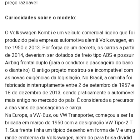
preço razoável.
Curiosidades sobre o modelo:
O Volkswagen Kombi é um veículo comercial ligeiro que foi
produzido pela empresa automotiva alemã Volkswagen, en
tre 1950 e 2013. Por força de um decreto, os carros a partir
de 2014, deveriam ser dotados de freio tipo ABS e possuir
Airbag frontal duplo (para o condutor e passageiro do banc
o dianteiro). O antigo projeto mostrou-se incompatível com
as novas exigências da legislação. No Brasil, a carrinha foi
fabricada ininterruptamente entre 2 de setembro de 1957 e
18 de dezembro de 2013, sendo praticamente o automóvel
mais antigo no mercado do país. É considerada a precursor
a das vans de passageiros e carga.
Na Europa, a VW-Bus, ou VW Transporter, começou a ser fa
bricada em março de 1950 com a designação VW Tipo-2 T
1. Sua frente tinha um típico desenho em forma de V e um g
rande emblema da Volkswagen, além do para brisa dividid