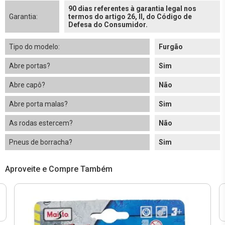
90 dias referentes à garantia legal nos
Garantia:
termos do artigo 26, II, do Código de
Defesa do Consumidor.
Tipo do modelo:
Furgão
Abre portas?
Sim
Abre capô?
Não
Abre porta malas?
Sim
As rodas estercem?
Não
Pneus de borracha?
Sim
Aproveite e Compre Também