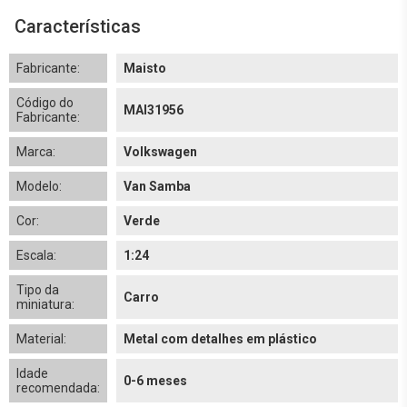
Características
Fabricante:
Maisto
Código do
MAI31956
Fabricante:
Marca:
Volkswagen
Modelo:
Van Samba
Cor:
Verde
Escala:
1:24
Tipo da
Carro
miniatura:
Material:
Metal com detalhes em plástico
Idade
0-6 meses
recomendada: