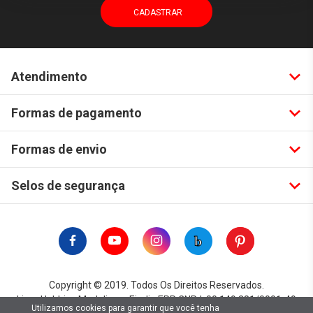
Atendimento
Formas de pagamento
Formas de envio
Selos de segurança
Copyright © 2019. Todos Os Direitos Reservados.
Lima Hobbies Modelismo Eireli - EPP CNPJ: 00.149.281/0001-49
Utilizamos cookies para garantir que você tenha