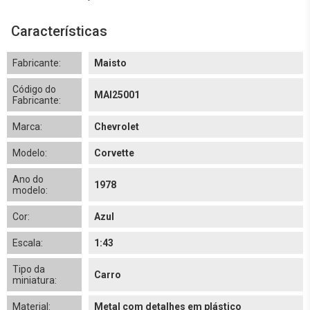
Características
Fabricante:
Maisto
Código do
MAI25001
Fabricante:
Marca:
Chevrolet
Modelo:
Corvette
Ano do
1978
modelo:
Cor:
Azul
Escala:
1:43
Tipo da
Carro
miniatura:
Material:
Metal com detalhes em plástico