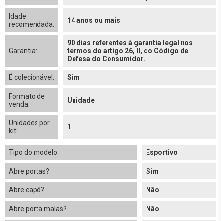
Idade
14 anos ou mais
recomendada:
90 dias referentes à garantia legal nos
Garantia:
termos do artigo 26, II, do Código de
Defesa do Consumidor.
É colecionável:
Sim
Formato de
Unidade
venda:
Unidades por
1
kit:
Tipo do modelo:
Esportivo
Abre portas?
Sim
Abre capô?
Não
Abre porta malas?
Não