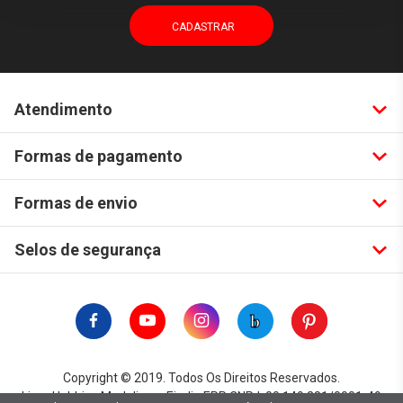
Atendimento
Formas de pagamento
Formas de envio
Selos de segurança
Copyright © 2019. Todos Os Direitos Reservados.
Lima Hobbies Modelismo Eireli - EPP CNPJ: 00.149.281/0001-49