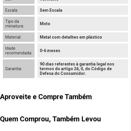
Escala:
Sem Escala
Tipo da
Moto
miniatura:
Material:
Metal com detalhes em plástico
Idade
0-6 meses
recomendada:
90 dias referentes à garantia legal nos
Garantia:
termos do artigo 26, II, do Código de
Defesa do Consumidor.
Aproveite e Compre Também
Quem Comprou, Também Levou