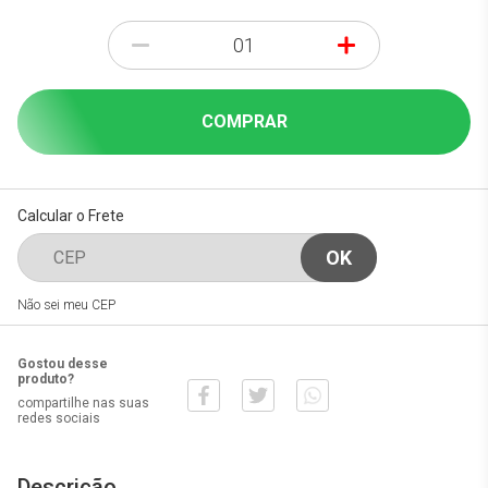
-
+
COMPRAR
Calcular o Frete
Não sei meu CEP
Gostou desse
produto?
compartilhe nas suas
redes sociais
Descrição