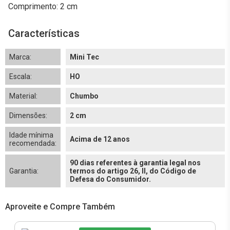
Comprimento: 2 cm
Características
Marca:
Mini Tec
Escala:
HO
Material:
Chumbo
Dimensões:
2 cm
Idade mínima
Acima de 12 anos
recomendada:
90 dias referentes à garantia legal nos
Garantia:
termos do artigo 26, II, do Código de
Defesa do Consumidor.
Aproveite e Compre Também