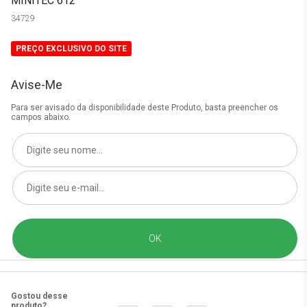
MINITEC 612
34729
PREÇO EXCLUSIVO DO SITE
Avise-Me
Para ser avisado da disponibilidade deste Produto, basta preencher os
campos abaixo.
Gostou desse
produto?