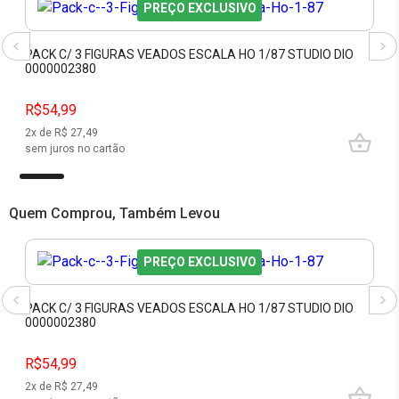
PREÇO EXCLUSIVO
PACK C/ 3 FIGURAS VEADOS ESCALA HO 1/87 STUDIO DIO
0000002380
R$54,99
2
x de R$
27,49
sem juros no cartão
Quem Comprou, Também Levou
PREÇO EXCLUSIVO
PACK C/ 3 FIGURAS VEADOS ESCALA HO 1/87 STUDIO DIO
0000002380
R$54,99
2
x de R$
27,49