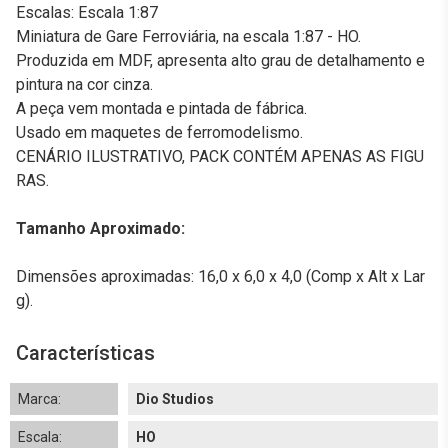
Escalas: Escala 1:87
Miniatura de Gare Ferroviária, na escala 1:87 - HO.
Produzida em MDF, apresenta alto grau de detalhamento e
pintura na cor cinza.
A peça vem montada e pintada de fábrica.
Usado em maquetes de ferromodelismo.
CENÁRIO ILUSTRATIVO, PACK CONTÉM APENAS AS FIGU
RAS.
Tamanho Aproximado:
Dimensões aproximadas: 16,0 x 6,0 x 4,0 (Comp x Alt x Lar
g).
Características
Marca:
Dio Studios
Escala:
HO