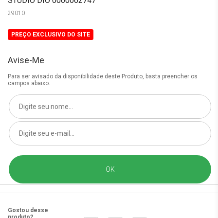
STUDIO DIO 0000002747
29010
PREÇO EXCLUSIVO DO SITE
Avise-Me
Para ser avisado da disponibilidade deste Produto, basta preencher os
campos abaixo.
Gostou desse
produto?