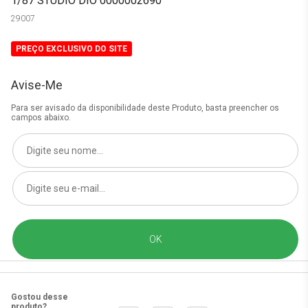
1/87 STUDIO DIO 0000002690
29007
PREÇO EXCLUSIVO DO SITE
Avise-Me
Para ser avisado da disponibilidade deste Produto, basta preencher os
campos abaixo.
Gostou desse
produto?