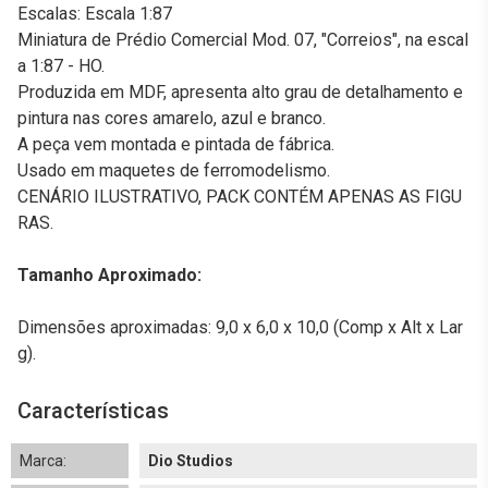
Escalas: Escala 1:87
Miniatura de Prédio Comercial Mod. 07, "Correios", na escal
a 1:87 - HO.
Produzida em MDF, apresenta alto grau de detalhamento e
pintura nas cores amarelo, azul e branco.
A peça vem montada e pintada de fábrica.
Usado em maquetes de ferromodelismo.
CENÁRIO ILUSTRATIVO, PACK CONTÉM APENAS AS FIGU
RAS.
Tamanho Aproximado:
Dimensões aproximadas: 9,0 x 6,0 x 10,0 (Comp x Alt x Lar
g).
Características
Marca:
Dio Studios