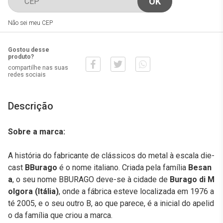
Não sei meu CEP
Gostou desse
produto?
compartilhe nas suas
redes sociais
Descrição
Sobre a marca:
A história do fabricante de clássicos do metal à escala die-
cast
BBurago
é o nome italiano. Criada pela família
Besan
a
, o seu nome BBURAGO deve-se à cidade de
Burago di M
olgora (Itália)
, onde a fábrica esteve localizada em 1976 a
té 2005, e o seu outro B, ao que parece, é a inicial do apelid
o da família que criou a marca.