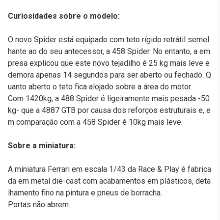
Curiosidades sobre o modelo:
O novo Spider está equipado com teto rígido retrátil semel
hante ao do seu antecessor, a 458 Spider. No entanto, a em
presa explicou que este novo tejadilho é 25 kg mais leve e
demora apenas 14 segundos para ser aberto ou fechado. Q
uanto aberto o teto fica alojado sobre a área do motor.
Com 1420kg, a 488 Spider é ligeiramente mais pesada -50
kg- que a 4887 GTB por causa dos reforços estruturais e, e
m comparação com a 458 Spider é 10kg mais leve.
Sobre a miniatura:
A miniatura Ferrari em escala 1/43 da Race & Play é fabrica
da em metal die-cast com acabamentos em plásticos, deta
lhamento fino na pintura e pneus de borracha.
Portas não abrem.