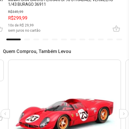
1/43 BURAGO 36911
R$
349,99
R$299,99
10
x de R$
29,99
sem juros no cartão
Quem Comprou, Também Levou