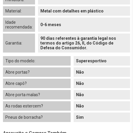
Material:
Metal com detalhes em plástico
Idade
0-6 meses
recomendada:
90 dias referentes à garantia legal nos
Garantia:
termos do artigo 26, II, do Código de
Defesa do Consumidor.
Tipo do modelo:
Superesportivo
Abre portas?
Não
Abre capô?
Não
Abre porta malas?
Não
As rodas estercem?
Não
Pneus de borracha?
Sim