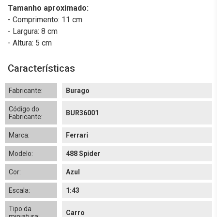
Tamanho aproximado:
- Comprimento: 11 cm
- Largura: 8 cm
- Altura: 5 cm
Características
Fabricante:
Burago
Código do
BUR36001
Fabricante:
Marca:
Ferrari
Modelo:
488 Spider
Cor:
Azul
Escala:
1:43
Tipo da
Carro
miniatura: