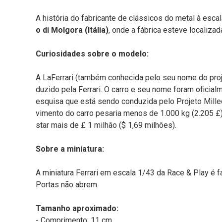
A história do fabricante de clássicos do metal à esca
o di Molgora (Itália)
, onde a fábrica esteve localizad
Curiosidades sobre o modelo:
A LaFerrari (também conhecida pelo seu nome do projet
duzido pela Ferrari. O carro e seu nome foram oficia
esquisa que está sendo conduzida pelo Projeto Mille
vimento do carro pesaria menos de 1.000 kg (2.205 £)
star mais de £ 1 milhão ($ 1,69 milhões).
Sobre a miniatura:
A miniatura Ferrari em escala 1/43 da Race & Play é 
Portas não abrem.
Tamanho aproximado:
- Comprimento: 11 cm