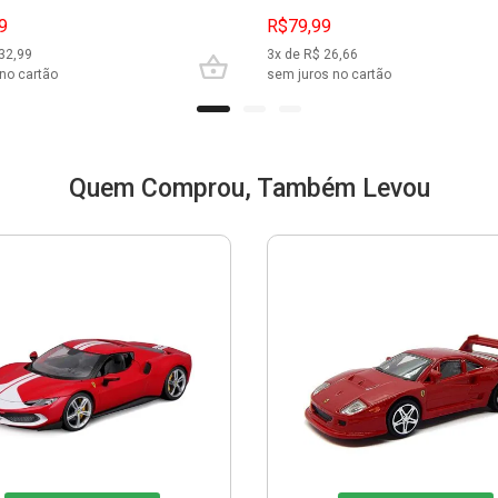
9
R$79,99
32,99
3
x de R$
26,66
no cartão
sem juros no cartão
Quem Comprou, Também Levou