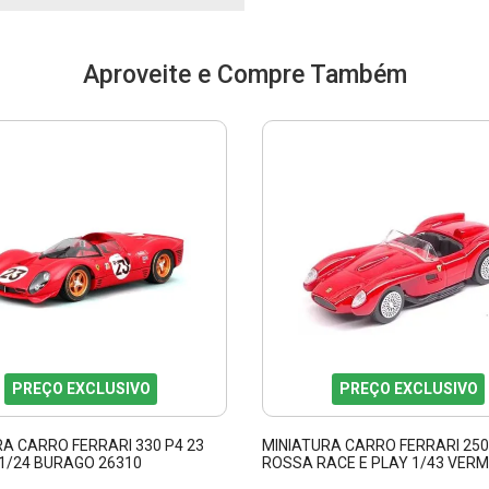
Aproveite e Compre Também
PREÇO EXCLUSIVO
PREÇO EXCLUSIVO
A CARRO FERRARI 330 P4 23
MINIATURA CARRO FERRARI 25
1/24 BURAGO 26310
ROSSA RACE E PLAY 1/43 VER
BBURAGO 36001