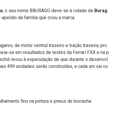
a
, o seu nome BBURAGO deve-se à cidade de
Burag
 apelido da família que criou a marca.
res, de motor central traseiro e tração traseira, pro
eia-se em resultados de testes da Ferrari FXX e na p
echili levou à especulação de que durante o desenvol
nas 499 unidades serão construídas, e cada um vai cu
lhamento fino na pintura e pneus de borracha.