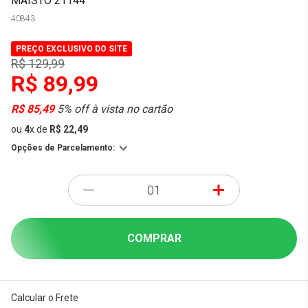
MAISTO 21144
40843
PREÇO EXCLUSIVO DO SITE
R$ 129,99
R$ 89,99
R$ 85,49
5% off à vista no cartão
ou
4
x
de
R$ 22,49
Opções de Parcelamento:
-
+
COMPRAR
Calcular o Frete