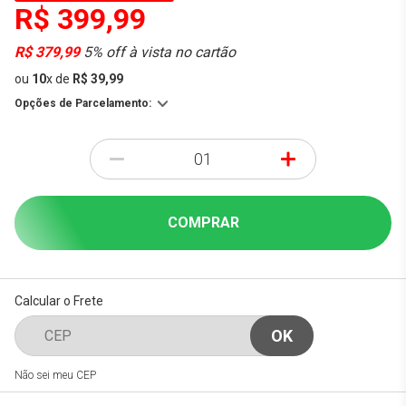
R$ 399,99
R$ 379,99
5% off à vista no cartão
ou
10
x
de
R$ 39,99
Opções de Parcelamento:
-
+
COMPRAR
Calcular o Frete
Não sei meu CEP