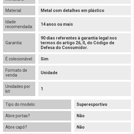
Material:
Metal com detalhes em plástico
Idade
14 anos ou mais
recomendada:
90 dias referentes à garantia legal nos
Garantia:
termos do artigo 26, II, do Código de
Defesa do Consumidor.
É colecionável:
Sim
Formato de
Unidade
venda:
Unidades por
1
kit:
Tipo do modelo:
Superesportivo
Abre portas?
Não
Abre capô?
Não