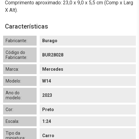
Comprimento aproximado: 23,0 x 9,0 x 5,5 cm (Comp x Larg
X Alt).
Características
Fabricante:
Burago
Código do
BUR28028
Fabricante:
Marca:
Mercedes
Modelo:
W14
Ano do
2023
modelo:
Cor:
Preto
Escala:
1:24
Tipo da
Carro
miniatura: