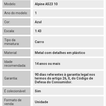
Modelo:
Alpine A523 10
Ano do modelo:
1
Cor:
Azul
Escala:
1:43
Tipo da
Carro
miniatura:
Material:
Metal com detalhes em plástico
Idade
14 anos ou mais
recomendada:
90 dias referentes à garantia legal nos
Garantia:
termos do artigo 26, II, do Código de
Defesa do Consumidor.
É colecionável:
Sim
Formato de
Unidade
venda: